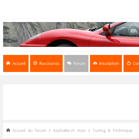
Accueil
Raccourcis
Forum
Inscription
Co
Accueil du forum
Asphalte.ch Auto
Tuning & Technique