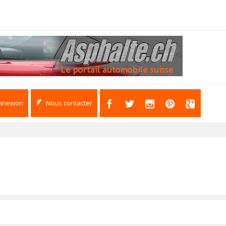
nnexion
Nous contacter