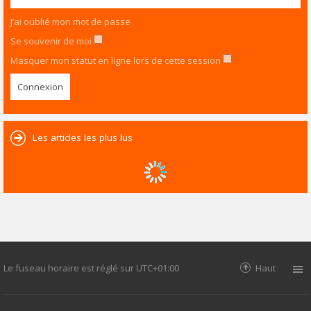
J’ai oublié mon mot de passe
Se souvenir de moi
Masquer mon statut en ligne lors de cette session
Les articles les plus lus
Le fuseau horaire est réglé sur
UTC+01:00
Haut