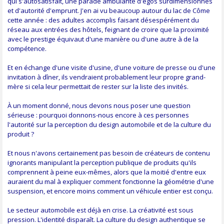
qui s'autosatisfait, une parade ambulante d'égos surdimensionnés
et d'autorité d'emprunt. J'en ai vu beaucoup autour du lac de Côme
cette année : des adultes accomplis faisant désespérément du
réseau aux entrées des hôtels, feignant de croire que la proximité
avec le prestige équivaut d'une manière ou d'une autre à de la
compétence.
Et en échange d'une visite d'usine, d'une voiture de presse ou d'une
invitation à dîner, ils vendraient probablement leur propre grand-
mère si cela leur permettait de rester sur la liste des invités.
À un moment donné, nous devons nous poser une question
sérieuse : pourquoi donnons-nous encore à ces personnes
l'autorité sur la perception du design automobile et de la culture du
produit ?
Et nous n'avons certainement pas besoin de créateurs de contenu
ignorants manipulant la perception publique de produits qu'ils
comprennent à peine eux-mêmes, alors que la moitié d'entre eux
auraient du mal à expliquer comment fonctionne la géométrie d'une
suspension, et encore moins comment un véhicule entier est conçu.
Le secteur automobile est déjà en crise. La créativité est sous
pression. L'identité disparaît. La culture du design authentique se