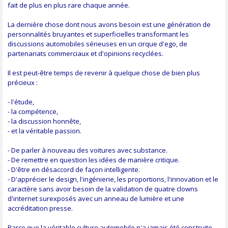
fait de plus en plus rare chaque année.
La dernière chose dont nous avons besoin est une génération de
personnalités bruyantes et superficielles transformant les
discussions automobiles sérieuses en un cirque d'ego, de
partenariats commerciaux et d'opinions recyclées.
Il est peut-être temps de revenir à quelque chose de bien plus
précieux :
- l'étude,
- la compétence,
- la discussion honnête,
- et la véritable passion.
- De parler à nouveau des voitures avec substance.
- De remettre en question les idées de manière critique.
- D'être en désaccord de façon intelligente.
- D'apprécier le design, l'ingénierie, les proportions, l'innovation et le
caractère sans avoir besoin de la validation de quatre clowns
d'internet surexposés avec un anneau de lumière et une
accréditation presse.
Parce que la véritable culture automobile n'a jamais été construite