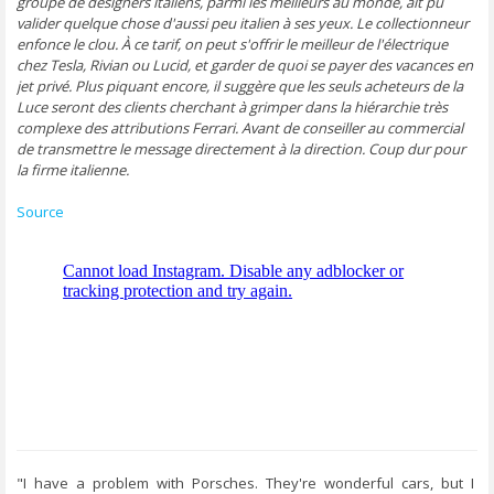
groupe de designers italiens, parmi les meilleurs au monde, ait pu
valider quelque chose d'aussi peu italien à ses yeux. Le collectionneur
enfonce le clou. À ce tarif, on peut s'offrir le meilleur de l'électrique
chez Tesla, Rivian ou Lucid, et garder de quoi se payer des vacances en
jet privé. Plus piquant encore, il suggère que les seuls acheteurs de la
Luce seront des clients cherchant à grimper dans la hiérarchie très
complexe des attributions Ferrari. Avant de conseiller au commercial
de transmettre le message directement à la direction. Coup dur pour
la firme italienne.
Source
"I have a problem with Porsches. They're wonderful cars, but I