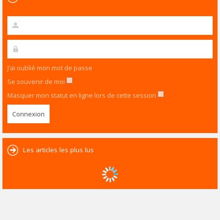
J’ai oublié mon mot de passe
Se souvenir de moi
Masquer mon statut en ligne lors de cette session
Les articles les plus lus