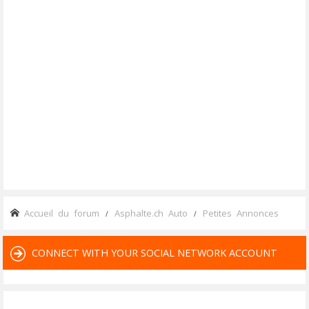
Accueil du forum
Asphalte.ch Auto
Petites Annonces
CONNECT WITH YOUR SOCIAL NETWORK ACCOUNT