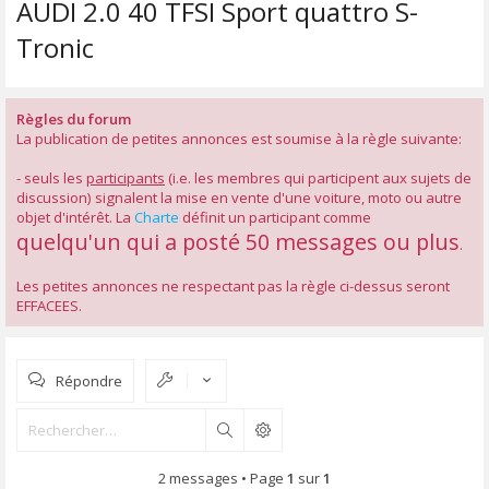
AUDI 2.0 40 TFSI Sport quattro S-
Tronic
Règles du forum
La publication de petites annonces est soumise à la règle suivante:
- seuls les
participants
(i.e. les membres qui participent aux sujets de
discussion) signalent la mise en vente d'une voiture, moto ou autre
objet d'intérêt. La
Charte
définit un participant comme
quelqu'un qui a posté 50 messages ou plus
.
Les petites annonces ne respectant pas la règle ci-dessus seront
EFFACEES.
Répondre
Rechercher
2 messages • Page
1
sur
1