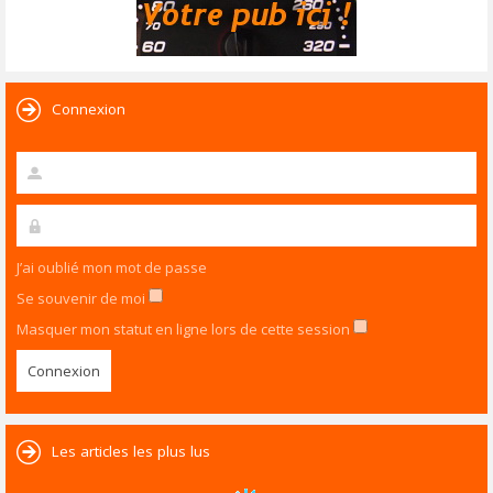
Connexion
J’ai oublié mon mot de passe
Se souvenir de moi
Masquer mon statut en ligne lors de cette session
Les articles les plus lus