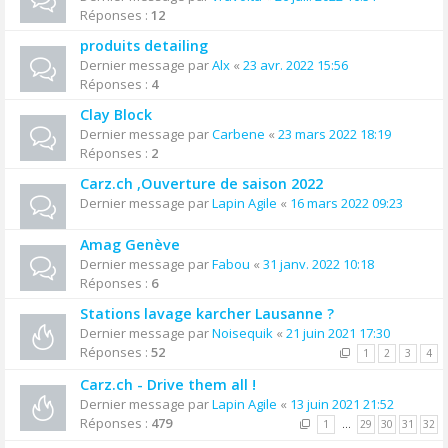
Réponses :
12
produits detailing
Dernier message par
Alx
«
23 avr. 2022 15:56
Réponses :
4
Clay Block
Dernier message par
Carbene
«
23 mars 2022 18:19
Réponses :
2
Carz.ch ,Ouverture de saison 2022
Dernier message par
Lapin Agile
«
16 mars 2022 09:23
Amag Genève
Dernier message par
Fabou
«
31 janv. 2022 10:18
Réponses :
6
Stations lavage karcher Lausanne ?
Dernier message par
Noisequik
«
21 juin 2021 17:30
Réponses :
52
1
2
3
4
Carz.ch - Drive them all !
Dernier message par
Lapin Agile
«
13 juin 2021 21:52
Réponses :
479
1
…
29
30
31
32