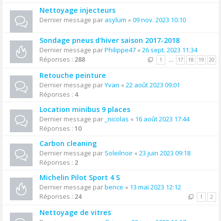
Nettoyage injecteurs
Dernier message par
asylum
«
09 nov. 2023 10:10
Sondage pneus d'hiver saison 2017-2018
Dernier message par
Philippe47
«
26 sept. 2023 11:34
Réponses :
288
1
…
17
18
19
20
Retouche peinture
Dernier message par
Yvan
«
22 août 2023 09:01
Réponses :
4
Location minibus 9 places
Dernier message par
_nicolas
«
16 août 2023 17:44
Réponses :
10
Carbon cleaning
Dernier message par
Soleilnoir
«
23 juin 2023 09:18
Réponses :
2
Michelin Pilot Sport 4 S
Dernier message par
bence
«
13 mai 2023 12:12
Réponses :
24
1
2
Nettoyage de vitres