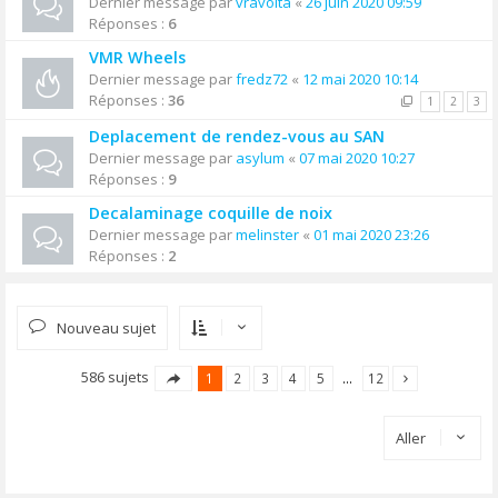
Dernier message par
vravolta
«
26 juin 2020 09:59
Réponses :
6
VMR Wheels
Dernier message par
fredz72
«
12 mai 2020 10:14
Réponses :
36
1
2
3
Deplacement de rendez-vous au SAN
Dernier message par
asylum
«
07 mai 2020 10:27
Réponses :
9
Decalaminage coquille de noix
Dernier message par
melinster
«
01 mai 2020 23:26
Réponses :
2
Nouveau sujet
586 sujets
1
2
3
4
5
…
12
Aller