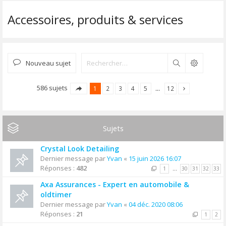
Accessoires, produits & services
Nouveau sujet
Rechercher
586 sujets
1
2
3
4
5
…
12
Sujets
Crystal Look Detailing
Dernier message par
Yvan
«
15 juin 2026 16:07
Réponses :
482
1
…
30
31
32
33
Axa Assurances - Expert en automobile &
oldtimer
Dernier message par
Yvan
«
04 déc. 2020 08:06
Réponses :
21
1
2