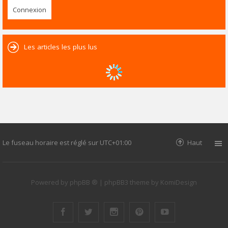
Les articles les plus lus
Le fuseau horaire est réglé sur
UTC+01:00
Haut
Powered by
phpBB ®
| phpBB3 theme by
KomiDesign