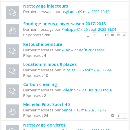
Nettoyage injecteurs
Dernier message par
asylum
«
09 nov. 2023 10:10
Sondage pneus d'hiver saison 2017-2018
Dernier message par
Philippe47
«
26 sept. 2023 11:34
Réponses :
288
1
…
17
18
19
20
Retouche peinture
Dernier message par
Yvan
«
22 août 2023 09:01
Réponses :
4
Location minibus 9 places
Dernier message par
_nicolas
«
16 août 2023 17:44
Réponses :
10
Carbon cleaning
Dernier message par
Soleilnoir
«
23 juin 2023 09:18
Réponses :
2
Michelin Pilot Sport 4 S
Dernier message par
bence
«
13 mai 2023 12:12
Réponses :
24
1
2
Nettoyage de vitres