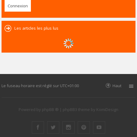
Les articles les plus lus
Le fuseau horaire est réglé sur
UTC+01:00
Haut
Powered by
phpBB ®
| phpBB3 theme by
KomiDesign