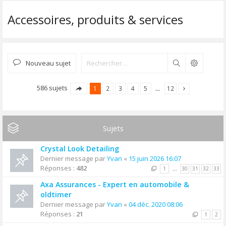
Accessoires, produits & services
Nouveau sujet
Rechercher
586 sujets
1
2
3
4
5
…
12
Sujets
Crystal Look Detailing
Dernier message par
Yvan
«
15 juin 2026 16:07
Réponses :
482
1
…
30
31
32
33
Axa Assurances - Expert en automobile &
oldtimer
Dernier message par
Yvan
«
04 déc. 2020 08:06
Réponses :
21
1
2