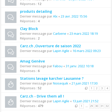
Réponses :
12
produits detailing
Dernier message par
Alx
«
23 avr. 2022 15:56
Réponses :
4
Clay Block
Dernier message par
Carbene
«
23 mars 2022 18:19
Réponses :
2
Carz.ch ,Ouverture de saison 2022
Dernier message par
Lapin Agile
«
16 mars 2022 09:23
Amag Genève
Dernier message par
Fabou
«
31 janv. 2022 10:18
Réponses :
6
Stations lavage karcher Lausanne ?
Dernier message par
Noisequik
«
21 juin 2021 17:30
Réponses :
52
1
2
3
4
Carz.ch - Drive them all !
Dernier message par
Lapin Agile
«
13 juin 2021 21:52
Réponses :
479
1
…
29
30
31
32