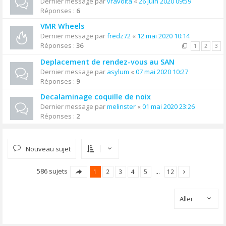
Dernier message par
vravolta
«
26 juin 2020 09:59
Réponses :
6
VMR Wheels
Dernier message par
fredz72
«
12 mai 2020 10:14
Réponses :
36
1
2
3
Deplacement de rendez-vous au SAN
Dernier message par
asylum
«
07 mai 2020 10:27
Réponses :
9
Decalaminage coquille de noix
Dernier message par
melinster
«
01 mai 2020 23:26
Réponses :
2
Nouveau sujet
586 sujets
1
2
3
4
5
…
12
Aller