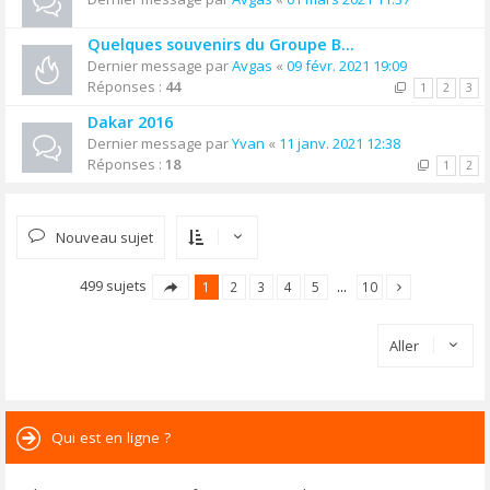
Quelques souvenirs du Groupe B...
Dernier message par
Avgas
«
09 févr. 2021 19:09
Réponses :
44
1
2
3
Dakar 2016
Dernier message par
Yvan
«
11 janv. 2021 12:38
Réponses :
18
1
2
Nouveau sujet
499 sujets
1
2
3
4
5
…
10
Aller
Qui est en ligne ?