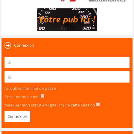
Connexion
J’ai oublié mon mot de passe
Se souvenir de moi
Masquer mon statut en ligne lors de cette session