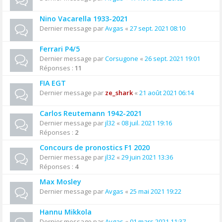
Nino Vacarella 1933-2021
Dernier message par
Avgas
«
27 sept. 2021 08:10
Ferrari P4/5
Dernier message par
Corsugone
«
26 sept. 2021 19:01
Réponses :
11
FIA EGT
Dernier message par
ze_shark
«
21 août 2021 06:14
Carlos Reutemann 1942-2021
Dernier message par
jl32
«
08 juil. 2021 19:16
Réponses :
2
Concours de pronostics F1 2020
Dernier message par
jl32
«
29 juin 2021 13:36
Réponses :
4
Max Mosley
Dernier message par
Avgas
«
25 mai 2021 19:22
Hannu Mikkola
Dernier message par
Avgas
«
01 mars 2021 11:37