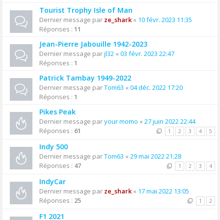
Tourist Trophy Isle of Man
Dernier message par
ze_shark
«
10 févr. 2023 11:35
Réponses :
11
Jean-Pierre Jabouille 1942-2023
Dernier message par
jl32
«
03 févr. 2023 22:47
Réponses :
1
Patrick Tambay 1949-2022
Dernier message par
Tom63
«
04 déc. 2022 17:20
Réponses :
1
Pikes Peak
Dernier message par
your momo
«
27 juin 2022 22:44
Réponses :
61
1
2
3
4
5
Indy 500
Dernier message par
Tom63
«
29 mai 2022 21:28
Réponses :
47
1
2
3
4
IndyCar
Dernier message par
ze_shark
«
17 mai 2022 13:05
Réponses :
25
1
2
F1 2021