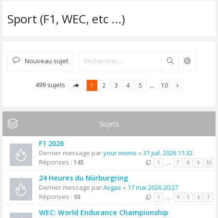
Sport (F1, WEC, etc ...)
Nouveau sujet
Rechercher
499 sujets
1
2
3
4
5
…
10
Sujets
F1 2026
Dernier message par
your momo
«
31 juil. 2026 11:32
Réponses :
145
1
…
7
8
9
10
24 Heures du Nürburgring
Dernier message par
Avgas
«
17 mai 2026 20:27
Réponses :
93
1
…
4
5
6
7
WEC: World Endurance Championship