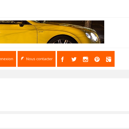
nnexion
Nous contacter