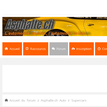
Accueil
Raccourcis
Forum
Inscription
Co
Accueil du forum
Asphalte.ch Auto
Supercars