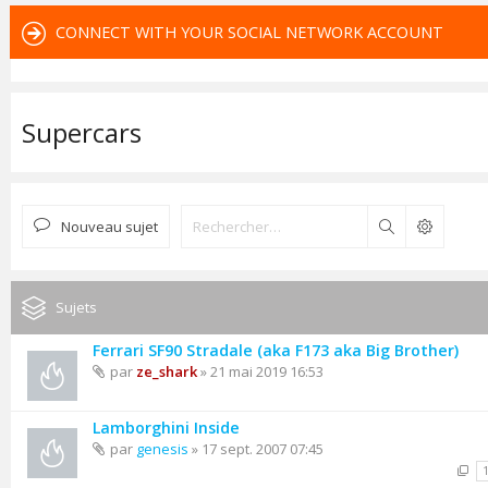
CONNECT WITH YOUR SOCIAL NETWORK ACCOUNT
Supercars
Nouveau sujet
Rechercher
Sujets
Ferrari SF90 Stradale (aka F173 aka Big Brother)
par
ze_shark
» 21 mai 2019 16:53
Lamborghini Inside
par
genesis
» 17 sept. 2007 07:45