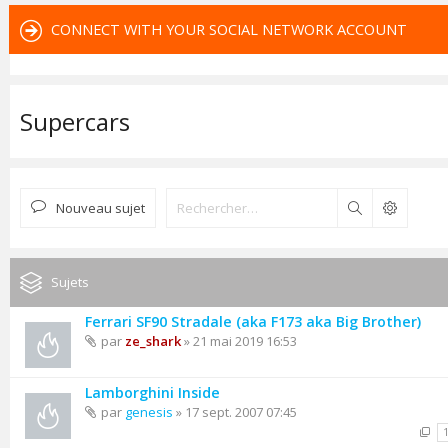
CONNECT WITH YOUR SOCIAL NETWORK ACCOUNT
Supercars
Nouveau sujet
Rechercher
Sujets
Ferrari SF90 Stradale (aka F173 aka Big Brother)
par
ze_shark
» 21 mai 2019 16:53
Lamborghini Inside
par
genesis
» 17 sept. 2007 07:45