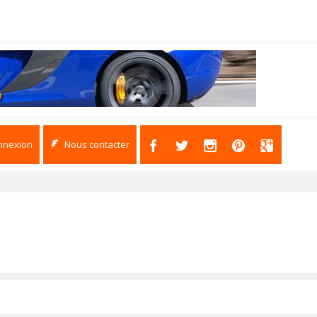
nnexion
Nous contacter