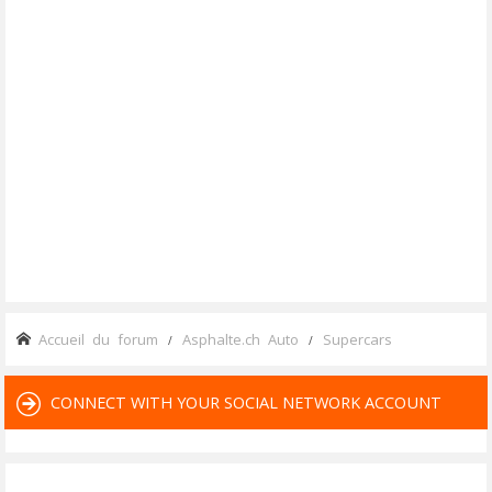
Accueil du forum
Asphalte.ch Auto
Supercars
CONNECT WITH YOUR SOCIAL NETWORK ACCOUNT