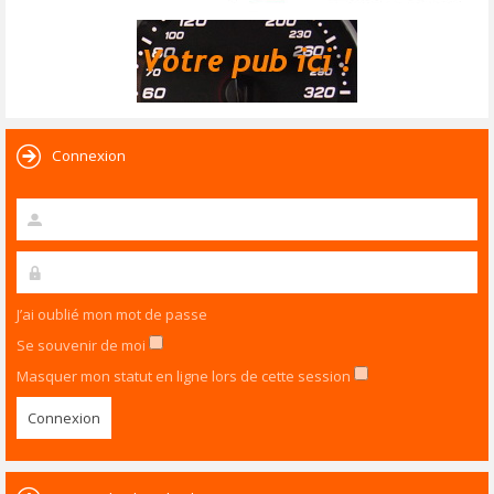
Connexion
J’ai oublié mon mot de passe
Se souvenir de moi
Masquer mon statut en ligne lors de cette session