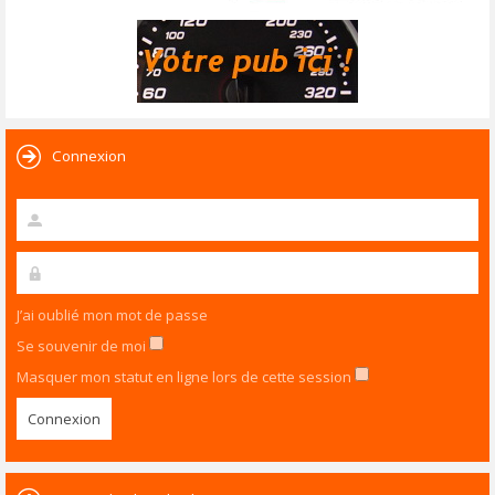
Connexion
J’ai oublié mon mot de passe
Se souvenir de moi
Masquer mon statut en ligne lors de cette session