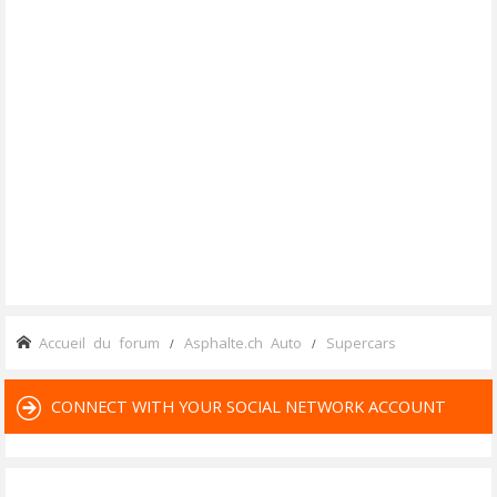
Accueil du forum
Asphalte.ch Auto
Supercars
CONNECT WITH YOUR SOCIAL NETWORK ACCOUNT