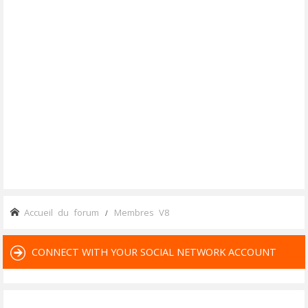
Accueil du forum
Membres V8
CONNECT WITH YOUR SOCIAL NETWORK ACCOUNT