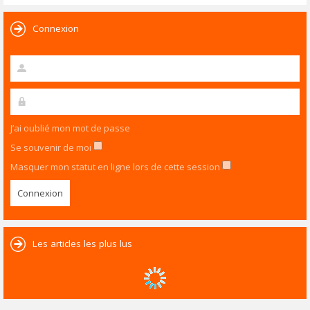
Connexion
J’ai oublié mon mot de passe
Se souvenir de moi
Masquer mon statut en ligne lors de cette session
Les articles les plus lus