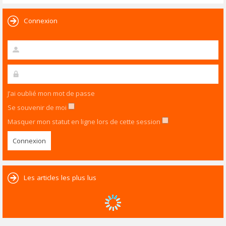
Connexion
J’ai oublié mon mot de passe
Se souvenir de moi
Masquer mon statut en ligne lors de cette session
Les articles les plus lus