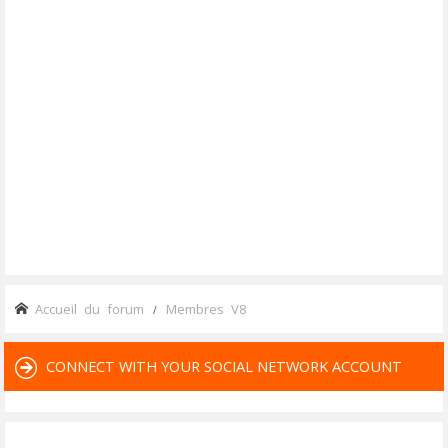
Accueil du forum
Membres V8
CONNECT WITH YOUR SOCIAL NETWORK ACCOUNT