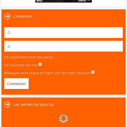
Connexion
J’ai oublié mon mot de passe
Se souvenir de moi
Masquer mon statut en ligne lors de cette session
Les articles les plus lus