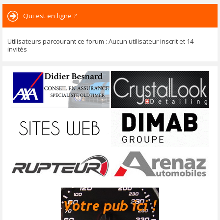
Qui est en ligne ?
Utilisateurs parcourant ce forum : Aucun utilisateur inscrit et 14
invités