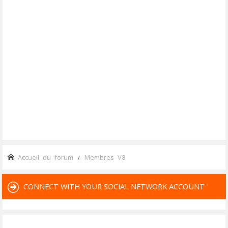
Accueil du forum
Membres V8
CONNECT WITH YOUR SOCIAL NETWORK ACCOUNT