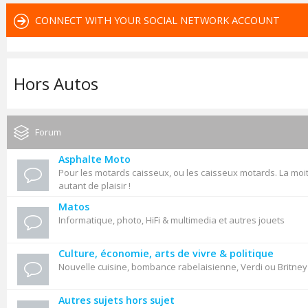
CONNECT WITH YOUR SOCIAL NETWORK ACCOUNT
Hors Autos
Forum
Asphalte Moto
Pour les motards caisseux, ou les caisseux motards. La moit
autant de plaisir !
Matos
Informatique, photo, HiFi & multimedia et autres jouets
Culture, économie, arts de vivre & politique
Nouvelle cuisine, bombance rabelaisienne, Verdi ou Britne
Autres sujets hors sujet