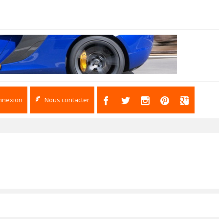
nnexion
Nous contacter