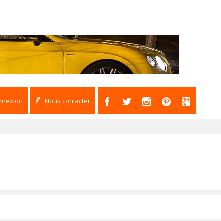
nnexion
Nous contacter