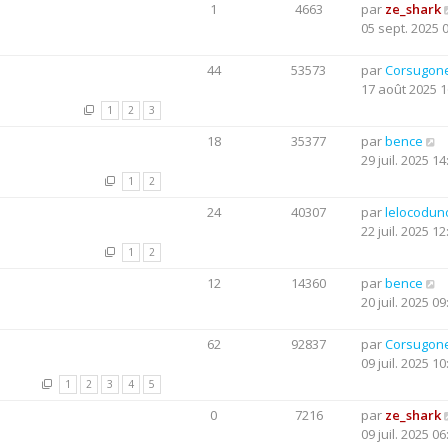
1
4663
par
ze_shark
05 sept. 2025 
44
53573
par
Corsugon
17 août 2025 1
1
2
3
18
35377
par
bence
29 juil. 2025 14
1
2
24
40307
par
lelocodun
22 juil. 2025 12
1
2
12
14360
par
bence
20 juil. 2025 09
62
92837
par
Corsugon
09 juil. 2025 10
1
2
3
4
5
0
7216
par
ze_shark
09 juil. 2025 06