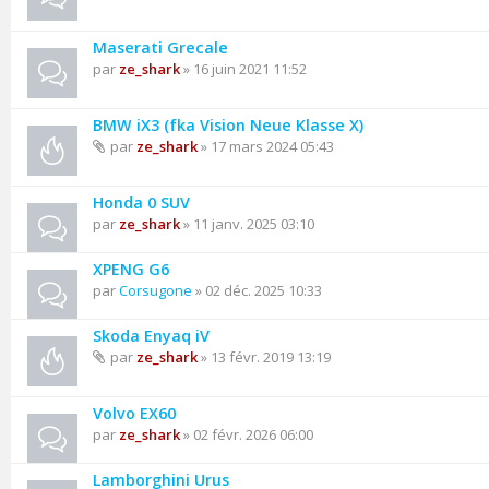
Maserati Grecale
par
ze_shark
» 16 juin 2021 11:52
BMW iX3 (fka Vision Neue Klasse X)
par
ze_shark
» 17 mars 2024 05:43
Honda 0 SUV
par
ze_shark
» 11 janv. 2025 03:10
XPENG G6
par
Corsugone
» 02 déc. 2025 10:33
Skoda Enyaq iV
par
ze_shark
» 13 févr. 2019 13:19
Volvo EX60
par
ze_shark
» 02 févr. 2026 06:00
Lamborghini Urus