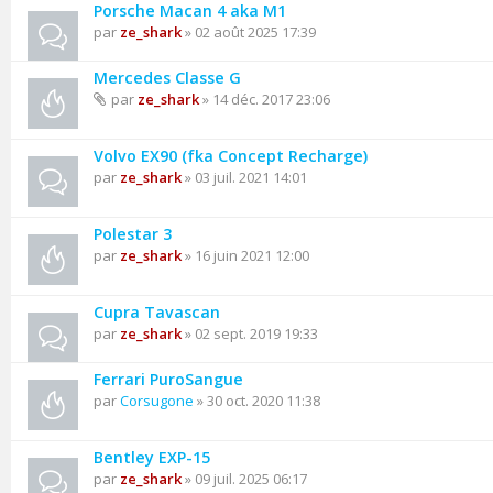
Porsche Macan 4 aka M1
par
ze_shark
» 02 août 2025 17:39
Mercedes Classe G
par
ze_shark
» 14 déc. 2017 23:06
Volvo EX90 (fka Concept Recharge)
par
ze_shark
» 03 juil. 2021 14:01
Polestar 3
par
ze_shark
» 16 juin 2021 12:00
Cupra Tavascan
par
ze_shark
» 02 sept. 2019 19:33
Ferrari PuroSangue
par
Corsugone
» 30 oct. 2020 11:38
Bentley EXP-15
par
ze_shark
» 09 juil. 2025 06:17