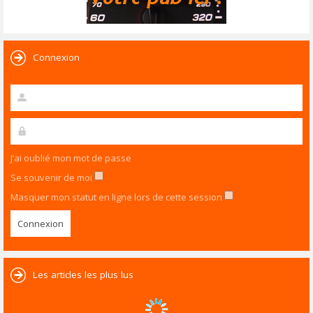
Connexion
J’ai oublié mon mot de passe
Se souvenir de moi
Masquer mon statut en ligne lors de cette session
Les articles les plus lus