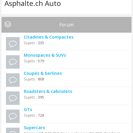
Asphalte.ch Auto
Forum
Citadines & Compactes
Sujets :
335
Monospaces & SUVs
Sujets :
579
Coupés & berlines
Sujets :
808
Roadsters & cabriolets
Sujets :
395
GTs
Sujets :
728
Supercars