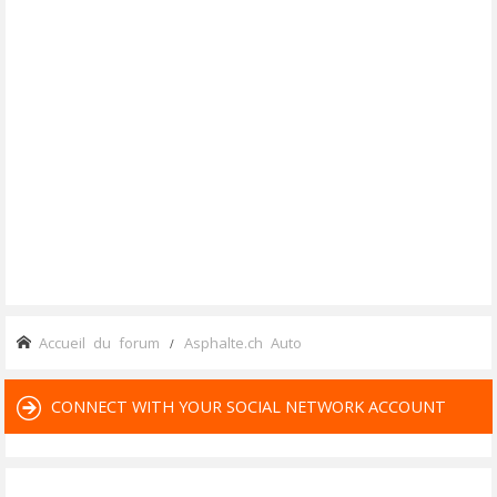
Accueil du forum
Asphalte.ch Auto
CONNECT WITH YOUR SOCIAL NETWORK ACCOUNT