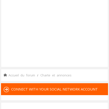
Accueil du forum
Charte et annonces
CONNECT WITH YOUR SOCIAL NETWORK ACCOUNT