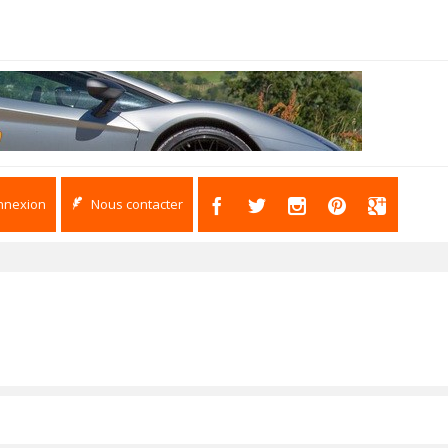
nnexion
Nous contacter