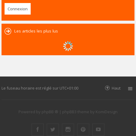
Les articles les plus lus
Le fuseau horaire est réglé sur
UTC+01:00
Haut
Powered by
phpBB ®
| phpBB3 theme by
KomiDesign