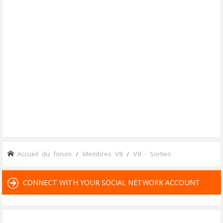
Accueil du forum
Membres V8
V8 - Sorties
CONNECT WITH YOUR SOCIAL NETWORK ACCOUNT