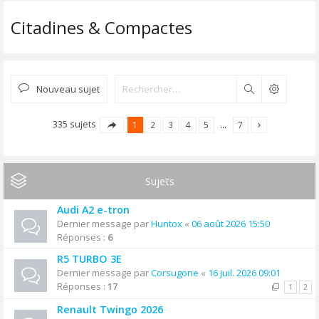
Citadines & Compactes
Nouveau sujet
Rechercher
335 sujets
1
2
3
4
5
…
7
Sujets
Audi A2 e-tron
Dernier message par
Huntox
«
06 août 2026 15:50
Réponses :
6
R5 TURBO 3E
Dernier message par
Corsugone
«
16 juil. 2026 09:01
Réponses :
17
1
2
Renault Twingo 2026