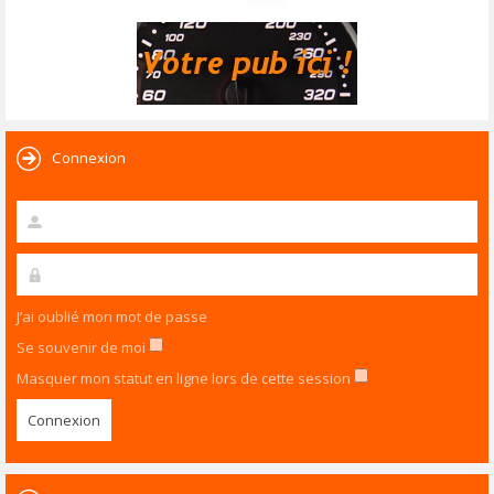
Connexion
J’ai oublié mon mot de passe
Se souvenir de moi
Masquer mon statut en ligne lors de cette session