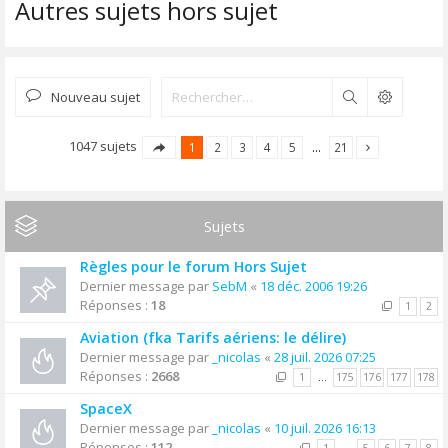
Autres sujets hors sujet
Nouveau sujet
Rechercher
1047 sujets
1
2
3
4
5
…
21
Sujets
Règles pour le forum Hors Sujet
Dernier message par
SebM
«
18 déc. 2006 19:26
Réponses :
18
1
2
Aviation (fka Tarifs aériens: le délire)
Dernier message par
_nicolas
«
28 juil. 2026 07:25
Réponses :
2668
1
…
175
176
177
178
SpaceX
Dernier message par
_nicolas
«
10 juil. 2026 16:13
Réponses :
112