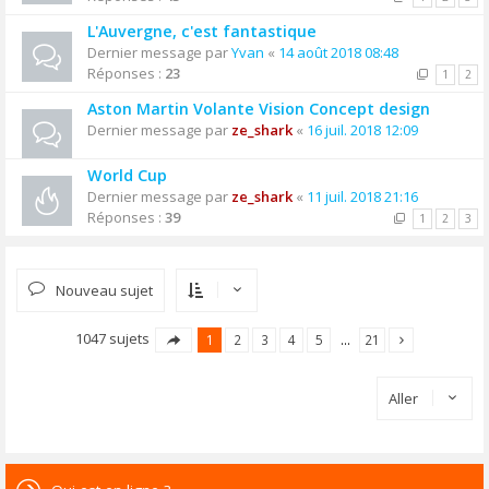
L'Auvergne, c'est fantastique
Dernier message par
Yvan
«
14 août 2018 08:48
Réponses :
23
1
2
Aston Martin Volante Vision Concept design
Dernier message par
ze_shark
«
16 juil. 2018 12:09
World Cup
Dernier message par
ze_shark
«
11 juil. 2018 21:16
Réponses :
39
1
2
3
Nouveau sujet
1047 sujets
1
2
3
4
5
…
21
Aller