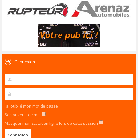
Connexion
J’ai oublié mon mot de passe
Se souvenir de moi
Masquer mon statut en ligne lors de cette session