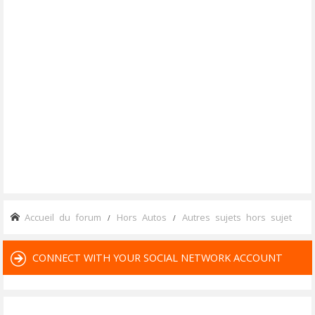
Accueil du forum
Hors Autos
Autres sujets hors sujet
CONNECT WITH YOUR SOCIAL NETWORK ACCOUNT