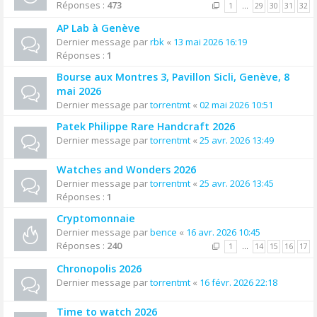
Réponses :
473
1
…
29
30
31
32
AP Lab à Genève
Dernier message par
rbk
«
13 mai 2026 16:19
Réponses :
1
Bourse aux Montres 3, Pavillon Sicli, Genève, 8
mai 2026
Dernier message par
torrentmt
«
02 mai 2026 10:51
Patek Philippe Rare Handcraft 2026
Dernier message par
torrentmt
«
25 avr. 2026 13:49
Watches and Wonders 2026
Dernier message par
torrentmt
«
25 avr. 2026 13:45
Réponses :
1
Cryptomonnaie
Dernier message par
bence
«
16 avr. 2026 10:45
Réponses :
240
1
…
14
15
16
17
Chronopolis 2026
Dernier message par
torrentmt
«
16 févr. 2026 22:18
Time to watch 2026