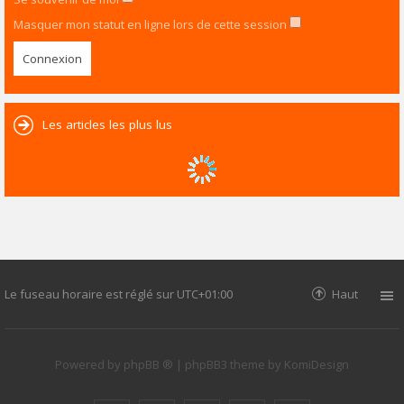
Masquer mon statut en ligne lors de cette session
Les articles les plus lus
Le fuseau horaire est réglé sur
UTC+01:00
Haut
Powered by
phpBB ®
| phpBB3 theme by
KomiDesign