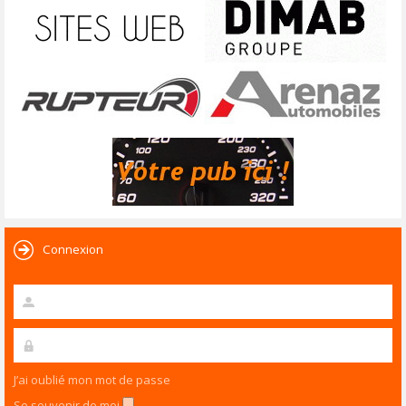
Connexion
J’ai oublié mon mot de passe
Se souvenir de moi