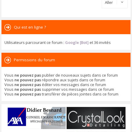
Aller
Qui est en ligne ?
Utilisateurs parcourant ce forum :
Google [Bot]
et 36 invités
Permissions du forum
Vous
ne pouvez pas
publier de nouveaux sujets dans ce forum
Vous
ne pouvez pas
répondre aux sujets dans ce forum
Vous
ne pouvez pas
éditer vos messages dans ce forum
Vous
ne pouvez pas
supprimer vos messages dans ce forum
Vous
ne pouvez pas
transférer de pièces jointes dans ce forum