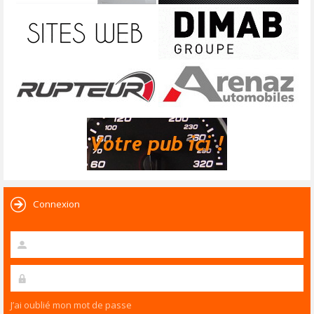
Connexion
J’ai oublié mon mot de passe