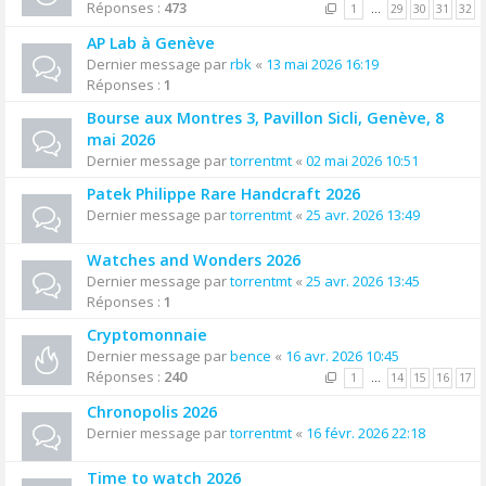
Réponses :
473
1
…
29
30
31
32
AP Lab à Genève
Dernier message par
rbk
«
13 mai 2026 16:19
Réponses :
1
Bourse aux Montres 3, Pavillon Sicli, Genève, 8
mai 2026
Dernier message par
torrentmt
«
02 mai 2026 10:51
Patek Philippe Rare Handcraft 2026
Dernier message par
torrentmt
«
25 avr. 2026 13:49
Watches and Wonders 2026
Dernier message par
torrentmt
«
25 avr. 2026 13:45
Réponses :
1
Cryptomonnaie
Dernier message par
bence
«
16 avr. 2026 10:45
Réponses :
240
1
…
14
15
16
17
Chronopolis 2026
Dernier message par
torrentmt
«
16 févr. 2026 22:18
Time to watch 2026