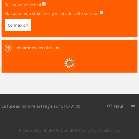
Se souvenir de moi
Masquer mon statut en ligne lors de cette session
Les articles les plus lus
Le fuseau horaire est réglé sur
UTC+01:00
Haut
Powered by
phpBB ®
| phpBB3 theme by
KomiDesign