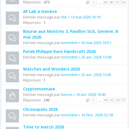
Réponses :
473
1
…
29
30
31
32
AP Lab à Genève
Dernier message par
rbk
«
13 mai 2026 16:19
Réponses :
1
Bourse aux Montres 3, Pavillon Sicli, Genève, 8
mai 2026
Dernier message par
torrentmt
«
02 mai 2026 10:51
Patek Philippe Rare Handcraft 2026
Dernier message par
torrentmt
«
25 avr. 2026 13:49
Watches and Wonders 2026
Dernier message par
torrentmt
«
25 avr. 2026 13:45
Réponses :
1
Cryptomonnaie
Dernier message par
bence
«
16 avr. 2026 10:45
Réponses :
240
1
…
14
15
16
17
Chronopolis 2026
Dernier message par
torrentmt
«
16 févr. 2026 22:18
Time to watch 2026