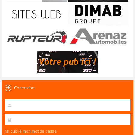
Connexion
J’ai oublié mon mot de passe