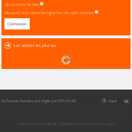
Se souvenir de moi
Masquer mon statut en ligne lors de cette session
Les articles les plus lus
Le fuseau horaire est réglé sur
UTC+01:00
Haut
Powered by
phpBB ®
| phpBB3 theme by
KomiDesign