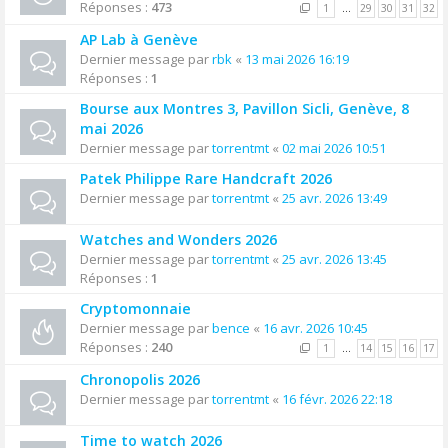
Réponses :
473
1
…
29
30
31
32
AP Lab à Genève
Dernier message par
rbk
«
13 mai 2026 16:19
Réponses :
1
Bourse aux Montres 3, Pavillon Sicli, Genève, 8
mai 2026
Dernier message par
torrentmt
«
02 mai 2026 10:51
Patek Philippe Rare Handcraft 2026
Dernier message par
torrentmt
«
25 avr. 2026 13:49
Watches and Wonders 2026
Dernier message par
torrentmt
«
25 avr. 2026 13:45
Réponses :
1
Cryptomonnaie
Dernier message par
bence
«
16 avr. 2026 10:45
Réponses :
240
1
…
14
15
16
17
Chronopolis 2026
Dernier message par
torrentmt
«
16 févr. 2026 22:18
Time to watch 2026