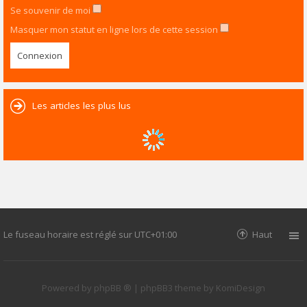
Se souvenir de moi
Masquer mon statut en ligne lors de cette session
Les articles les plus lus
Le fuseau horaire est réglé sur
UTC+01:00
Haut
Powered by
phpBB ®
| phpBB3 theme by
KomiDesign