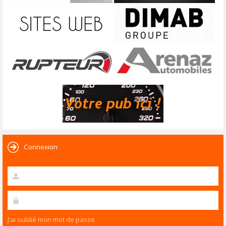
Connexion
J’ai oublié mon mot de passe