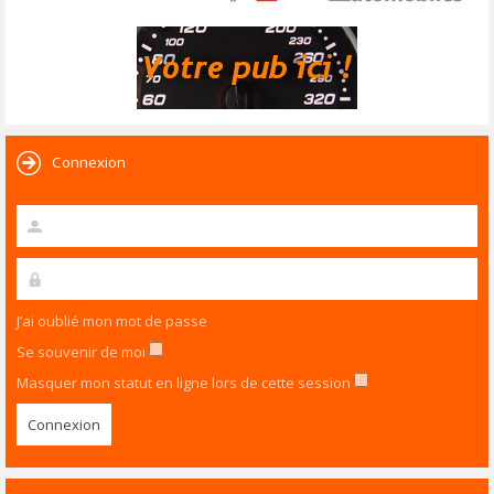
Connexion
J’ai oublié mon mot de passe
Se souvenir de moi
Masquer mon statut en ligne lors de cette session