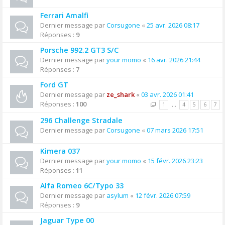
Ferrari Amalfi
Dernier message par
Corsugone
«
25 avr. 2026 08:17
Réponses :
9
Porsche 992.2 GT3 S/C
Dernier message par
your momo
«
16 avr. 2026 21:44
Réponses :
7
Ford GT
Dernier message par
ze_shark
«
03 avr. 2026 01:41
Réponses :
100
1
…
4
5
6
7
296 Challenge Stradale
Dernier message par
Corsugone
«
07 mars 2026 17:51
Kimera 037
Dernier message par
your momo
«
15 févr. 2026 23:23
Réponses :
11
Alfa Romeo 6C/Typo 33
Dernier message par
asylum
«
12 févr. 2026 07:59
Réponses :
9
Jaguar Type 00