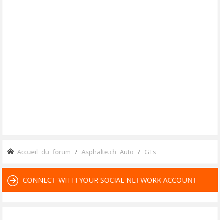
Accueil du forum
Asphalte.ch Auto
GTs
CONNECT WITH YOUR SOCIAL NETWORK ACCOUNT