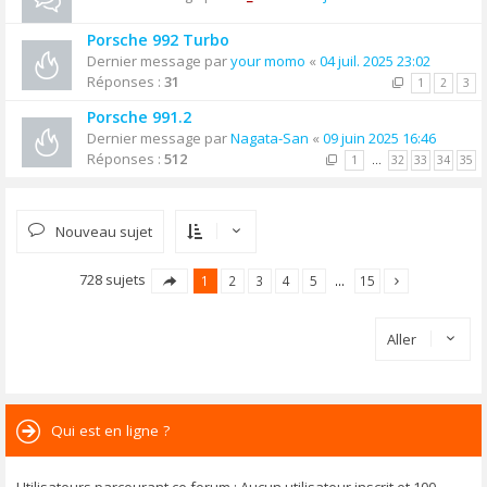
Porsche 992 Turbo
Dernier message par
your momo
«
04 juil. 2025 23:02
Réponses :
31
1
2
3
Porsche 991.2
Dernier message par
Nagata-San
«
09 juin 2025 16:46
Réponses :
512
1
…
32
33
34
35
Nouveau sujet
728 sujets
1
2
3
4
5
…
15
Aller
Qui est en ligne ?