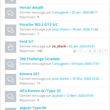
Ferrari Amalfi
Dernier message par
Corsugone
«
25 avr. 2026 08:17
Réponses :
9
Porsche 992.2 GT3 S/C
Dernier message par
your momo
«
16 avr. 2026 21:44
Réponses :
7
Ford GT
Dernier message par
ze_shark
«
03 avr. 2026 01:41
Réponses :
100
1
…
4
5
6
7
296 Challenge Stradale
Dernier message par
Corsugone
«
07 mars 2026 17:51
Kimera 037
Dernier message par
your momo
«
15 févr. 2026 23:23
Réponses :
11
Alfa Romeo 6C/Typo 33
Dernier message par
asylum
«
12 févr. 2026 07:59
Réponses :
9
Jaguar Type 00