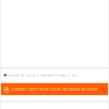
Accueil du forum
Asphalte.ch Auto
GTs
CONNECT WITH YOUR SOCIAL NETWORK ACCOUNT