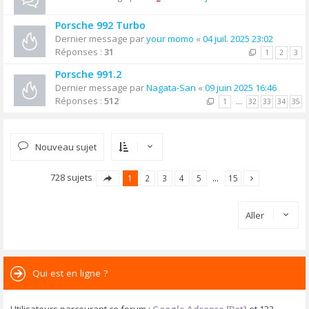
Porsche 992 Turbo
Dernier message par
your momo
«
04 juil. 2025 23:02
Réponses :
31
1
2
3
Porsche 991.2
Dernier message par
Nagata-San
«
09 juin 2025 16:46
Réponses :
512
1
…
32
33
34
35
Nouveau sujet
728 sujets
1
2
3
4
5
…
15
Aller
Qui est en ligne ?