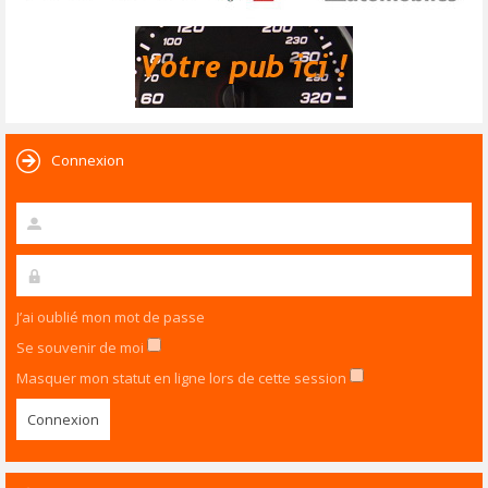
Connexion
J’ai oublié mon mot de passe
Se souvenir de moi
Masquer mon statut en ligne lors de cette session