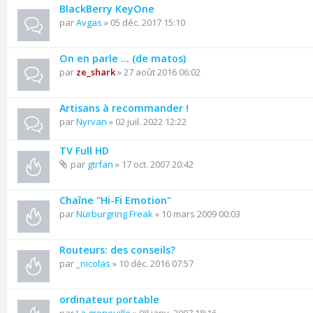
BlackBerry KeyOne
par
Avgas
» 05 déc. 2017 15:10
On en parle ... (de matos)
par
ze_shark
» 27 août 2016 06:02
Artisans à recommander !
par
Nyrvan
» 02 juil. 2022 12:22
TV Full HD
par
gtrfan
» 17 oct. 2007 20:42
Chaîne "Hi-Fi Emotion"
par
Nürburgring Freak
» 10 mars 2009 00:03
Routeurs: des conseils?
par
_nicolas
» 10 déc. 2016 07:57
ordinateur portable