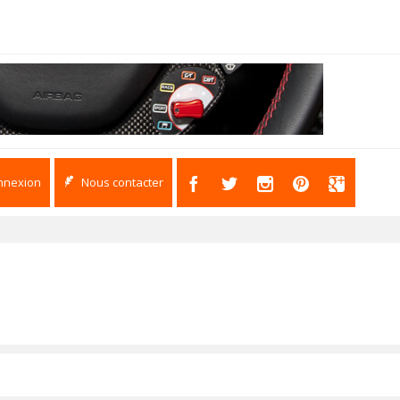
nnexion
Nous contacter