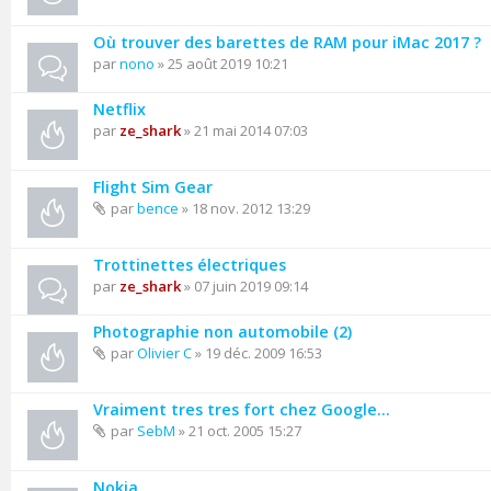
Où trouver des barettes de RAM pour iMac 2017 ?
par
nono
» 25 août 2019 10:21
Netflix
par
ze_shark
» 21 mai 2014 07:03
Flight Sim Gear
par
bence
» 18 nov. 2012 13:29
Trottinettes électriques
par
ze_shark
» 07 juin 2019 09:14
Photographie non automobile (2)
par
Olivier C
» 19 déc. 2009 16:53
Vraiment tres tres fort chez Google...
par
SebM
» 21 oct. 2005 15:27
Nokia