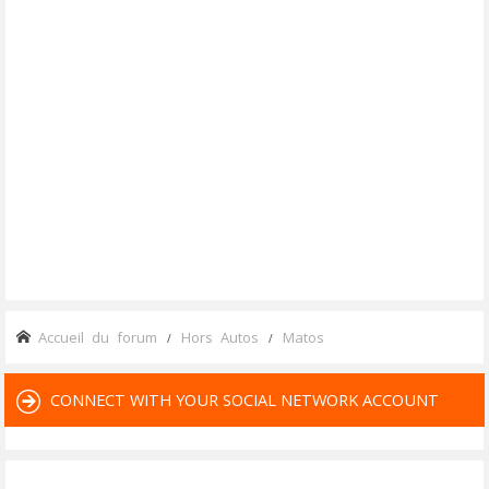
Accueil du forum
Hors Autos
Matos
CONNECT WITH YOUR SOCIAL NETWORK ACCOUNT