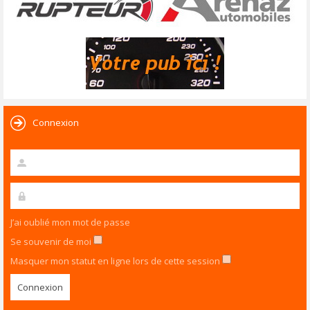
Connexion
J’ai oublié mon mot de passe
Se souvenir de moi
Masquer mon statut en ligne lors de cette session