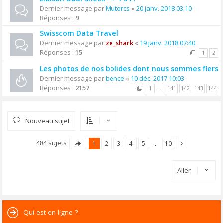
Dernier message par
Mutorcs
«
20 janv. 2018 03:10
Réponses :
9
Swisscom Data Travel
Dernier message par
ze_shark
«
19 janv. 2018 07:40
Réponses :
15
1
2
Les photos de nos bolides dont nous sommes fiers
Dernier message par
bence
«
10 déc. 2017 10:03
Réponses :
2157
1
…
141
142
143
144
Nouveau sujet
484 sujets
1
2
3
4
5
…
10
Aller
Qui est en ligne ?