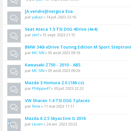
[A vendre]Energica Eva
par
yakaz
» 14 juil. 2023 23:16
Seat Ateca 1.5 TSI DSG 4Drive (4x4)
par
stef
» 15 sept. 2023 21:15
BMW 340i xDrive Touring Edition M Sport Steptroni
par
MC-SIN
» 05 août 2023 09:16
Kawasaki Z750 - 2010 - ABS
par
MC-SIN
» 05 août 2023 09:26
Mazda 3 Homura 2.0 (186 cv)
par
Philippe47
» 30 juil. 2023 22:23
VW Sharan 1.4 TSI DSG 7 places
par
fene
» 11 mai 2023 11:11
Mazda 6 2.5 Skyactive G 2016
par
Leuen
» 24 avr. 2023 20:22