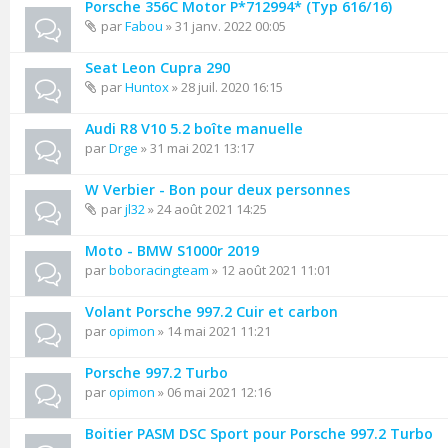
Porsche 356C Motor P*712994* (Typ 616/16)
par
Fabou
» 31 janv. 2022 00:05
Seat Leon Cupra 290
par
Huntox
» 28 juil. 2020 16:15
Audi R8 V10 5.2 boîte manuelle
par
Drge
» 31 mai 2021 13:17
W Verbier - Bon pour deux personnes
par
jl32
» 24 août 2021 14:25
Moto - BMW S1000r 2019
par
boboracingteam
» 12 août 2021 11:01
Volant Porsche 997.2 Cuir et carbon
par
opimon
» 14 mai 2021 11:21
Porsche 997.2 Turbo
par
opimon
» 06 mai 2021 12:16
Boitier PASM DSC Sport pour Porsche 997.2 Turbo