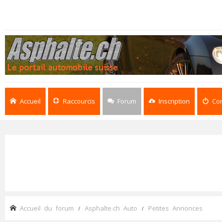
Accueil
Raccourcis
Forum
Inscription
Co
Accueil du forum
Asphalte.ch Auto
Petites Annonces