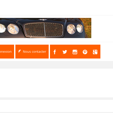
nnexion
Nous contacter