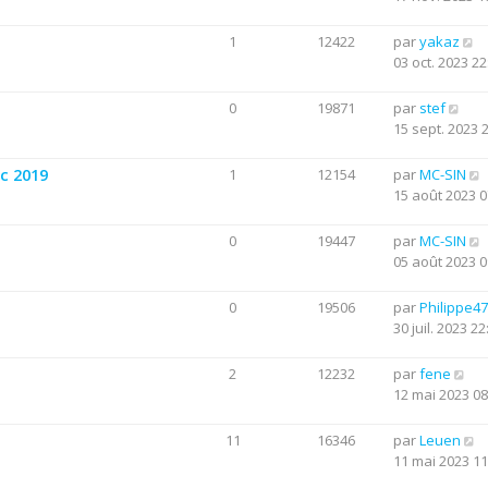
1
12422
par
yakaz
03 oct. 2023 22
0
19871
par
stef
15 sept. 2023 
c 2019
1
12154
par
MC-SIN
15 août 2023 0
0
19447
par
MC-SIN
05 août 2023 0
0
19506
par
Philippe47
30 juil. 2023 22
2
12232
par
fene
12 mai 2023 08
11
16346
par
Leuen
11 mai 2023 11