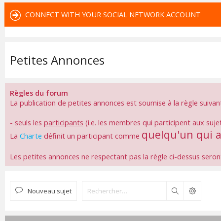
CONNECT WITH YOUR SOCIAL NETWORK ACCOUNT
Petites Annonces
Règles du forum
La publication de petites annonces est soumise à la règle suivan
- seuls les
participants
(i.e. les membres qui participent aux suje
quelqu'un qui 
La
Charte
définit un participant comme
Les petites annonces ne respectant pas la règle ci-dessus sero
Nouveau sujet
Rechercher