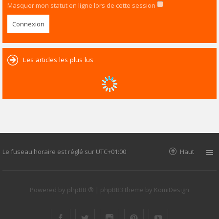
Masquer mon statut en ligne lors de cette session
Les articles les plus lus
Le fuseau horaire est réglé sur
UTC+01:00
Haut
Powered by
phpBB ®
| phpBB3 theme by
KomiDesign