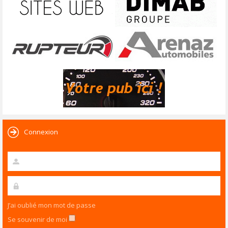
Connexion
J’ai oublié mon mot de passe
Se souvenir de moi