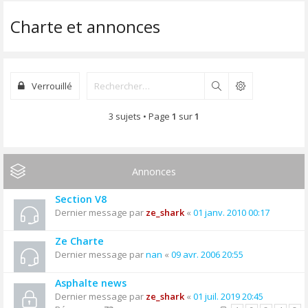
Charte et annonces
Verrouillé
Rechercher
3 sujets • Page
1
sur
1
Annonces
Section V8
Dernier message par
ze_shark
«
01 janv. 2010 00:17
Ze Charte
Dernier message par
nan
«
09 avr. 2006 20:55
Asphalte news
Dernier message par
ze_shark
«
01 juil. 2019 20:45