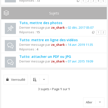
Réponses :
73
1
2
3
4
5
Sujets
Tuto, mettre des photos
Dernier message par
ze_shark
«
02 déc. 2017 05:07
Réponses :
15
1
2
Tutto: mettre en ligne des vidéos
Dernier message par
ze_shark
«
14 avr. 2019 11:35
Réponses :
4
Tutto: attacher un PDF ou JPG
Dernier message par
ze_shark
«
07 avr. 2015 19:09
Verrouillé
3 sujets • Page
1
sur
1
Aller