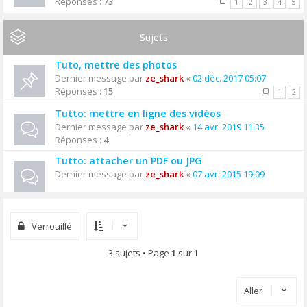
Réponses :
73
1
2
3
4
5
Sujets
Tuto, mettre des photos
Dernier message par
ze_shark
«
02 déc. 2017 05:07
Réponses :
15
1
2
Tutto: mettre en ligne des vidéos
Dernier message par
ze_shark
«
14 avr. 2019 11:35
Réponses :
4
Tutto: attacher un PDF ou JPG
Dernier message par
ze_shark
«
07 avr. 2015 19:09
Verrouillé
3 sujets • Page
1
sur
1
Aller