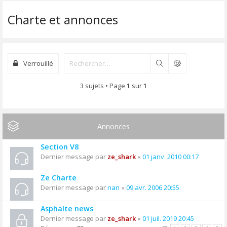
Charte et annonces
Verrouillé
Rechercher
3 sujets • Page
1
sur
1
Annonces
Section V8
Dernier message par
ze_shark
«
01 janv. 2010 00:17
Ze Charte
Dernier message par
nan
«
09 avr. 2006 20:55
Asphalte news
Dernier message par
ze_shark
«
01 juil. 2019 20:45