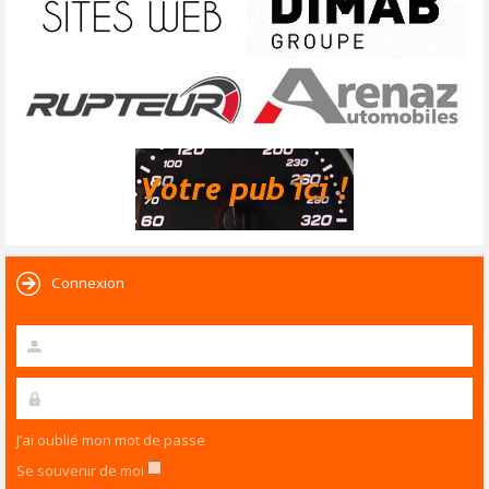
Connexion
J’ai oublié mon mot de passe
Se souvenir de moi