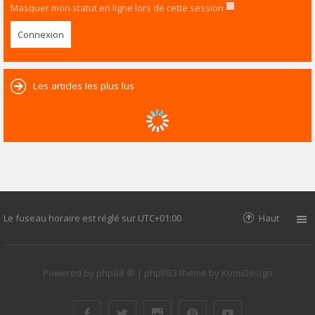
Masquer mon statut en ligne lors de cette session
Les articles les plus lus
Le fuseau horaire est réglé sur
UTC+01:00
Haut
Powered by
phpBB ®
| phpBB3 theme by
KomiDesign