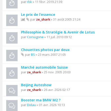
par
rbk
» 11 févr. 2019 21:39
Le prix de l'essence
par
ze_shark
» 31 août 2005 21:24
Philosophie & Stratégie & Avenir de Lotus
par
Corsugone
» 11 juil. 2010 09:12
Chouettes photos par deux
par
BS
» 23 mars 2007 21:05
Marché automobile Suisse
par
ze_shark
» 25 nov. 2005 20:03
Beijing Autoshow
par
ze_shark
» 26 avr. 2026 02:17
Booster ma BMW M2 ?
par
Didau
» 01 avr. 2026 10:13