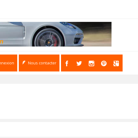
nnexion
Nous contacter