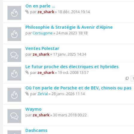
On en parle ...
par
ze_shark
» 18 déc. 2014 19:14
Philosophie & Stratégie & Avenir d'Alpine
par
Corsugone
» 24 mai 2023 18:18
Ventes Polestar
par
ze_shark
» 17 janv. 2025 14:34
Le futur proche des électriques et hybrides
par
ze_shark
» 19 oct. 2008 13:57
Où l'on parle de Porsche et de BEV, chinois ou pas
par
ZeVal
» 28 janv. 2026 11:14
Waymo
par
ze_shark
» 30 mars 2018 00:22
Dashcams