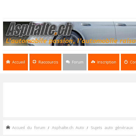
Accueil
Raccourcis
Forum
Inscription
Co
Accueil du forum
Asphalte.ch Auto
Sujets auto généraux