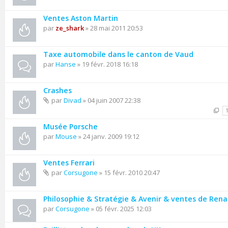
Ventes Aston Martin
par
ze_shark
» 28 mai 2011 20:53
Taxe automobile dans le canton de Vaud
par
Hanse
» 19 févr. 2018 16:18
Crashes
par
Divad
» 04 juin 2007 22:38
Musée Porsche
par
Mouse
» 24 janv. 2009 19:12
Ventes Ferrari
par
Corsugone
» 15 févr. 2010 20:47
Philosophie & Stratégie & Avenir & ventes de Rena
par
Corsugone
» 05 févr. 2025 12:03