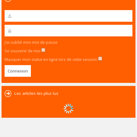
J’ai oublié mon mot de passe
Se souvenir de moi
Masquer mon statut en ligne lors de cette session
Les articles les plus lus