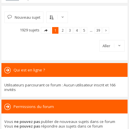
Nouveau sujet
1929 sujets
1
2
3
4
5
…
39
Aller
Qui est en ligne ?
Utilisateurs parcourant ce forum : Aucun utilisateur inscrit et 166
invités
Permissions du forum
Vous
ne pouvez pas
publier de nouveaux sujets dans ce forum
Vous
ne pouvez pas
répondre aux sujets dans ce forum