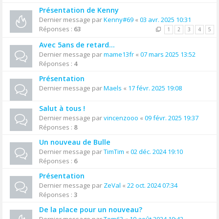
Présentation de Kenny
Dernier message par
Kenny#69
«
03 avr. 2025 10:31
Réponses :
63
1
2
3
4
5
Avec 5ans de retard...
Dernier message par
mame13fr
«
07 mars 2025 13:52
Réponses :
4
Présentation
Dernier message par
Maels
«
17 févr. 2025 19:08
Salut à tous !
Dernier message par
vincenzooo
«
09 févr. 2025 19:37
Réponses :
8
Un nouveau de Bulle
Dernier message par
TimTim
«
02 déc. 2024 19:10
Réponses :
6
Présentation
Dernier message par
ZeVal
«
22 oct. 2024 07:34
Réponses :
3
De la place pour un nouveau?