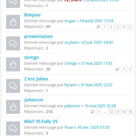
Réponses :
1
Bonjour
Dernier message par
Avgas
«
14 août 2025 17:34
Réponses :
69
1
2
3
4
5
presentation
Dernier message par
asylum
«
22 juil. 2025 14:30
Réponses :
2
Gringo
Dernier message par
Gringo
«
31 mai 2025 17:55
Réponses :
26
1
2
C'est Julien
Dernier message par
flyspin
«
31 mai 2025 12:52
Réponses :
1
Juliencor
Dernier message par
juliencor
«
16 mai 2025 15:28
Réponses :
218
1
…
12
13
14
15
Bibif 35 Fully VS
Dernier message par
Yvan
«
30 avr. 2025 07:20
Réponses :
3