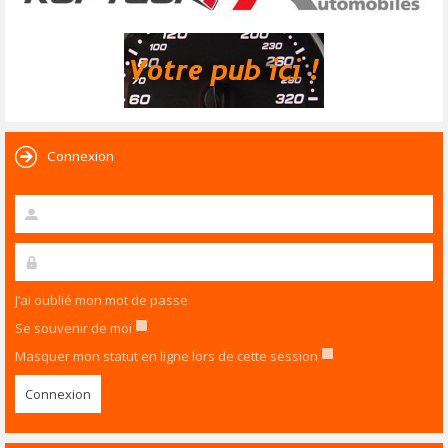
Connexion
J’ai oublié mon mot de passe
Se souvenir de moi
Masquer mon statut en ligne lors de cette session