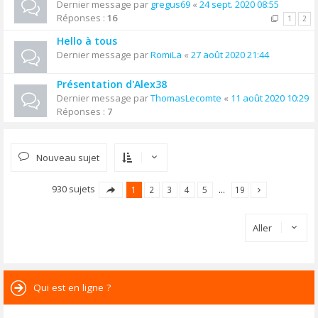
Dernier message par
gregus69
«
24 sept. 2020 08:55
Réponses :
16
1
2
Hello à tous
Dernier message par
RomiLa
«
27 août 2020 21:44
Présentation d'Alex38
Dernier message par
ThomasLecomte
«
11 août 2020 10:29
Réponses :
7
Nouveau sujet
930 sujets
1
2
3
4
5
…
19
Aller
Qui est en ligne ?