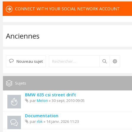
CONNECT WITH YOUR SOCIAL NETWORK ACCOUNT
Anciennes
Nouveau sujet
Rechercher
Sujets
BMW 635 csi street drift
par
Melon
» 30 sept. 2010 09:05
Documentation
par
rbk
» 14 janv. 2026 11:23