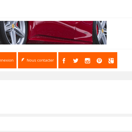
nnexion
Nous contacter