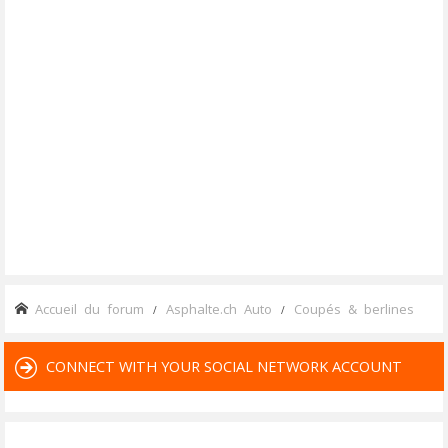
Accueil du forum
Asphalte.ch Auto
Coupés & berlines
CONNECT WITH YOUR SOCIAL NETWORK ACCOUNT