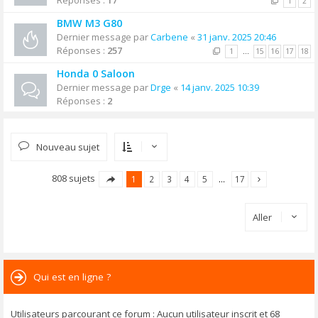
Réponses :
17
1
2
BMW M3 G80
Dernier message par
Carbene
«
31 janv. 2025 20:46
Réponses :
257
1
…
15
16
17
18
Honda 0 Saloon
Dernier message par
Drge
«
14 janv. 2025 10:39
Réponses :
2
Nouveau sujet
808 sujets
1
2
3
4
5
…
17
Aller
Qui est en ligne ?
Utilisateurs parcourant ce forum : Aucun utilisateur inscrit et 68