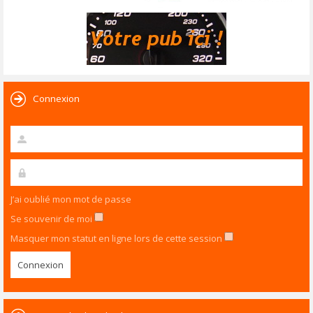
Connexion
J’ai oublié mon mot de passe
Se souvenir de moi
Masquer mon statut en ligne lors de cette session