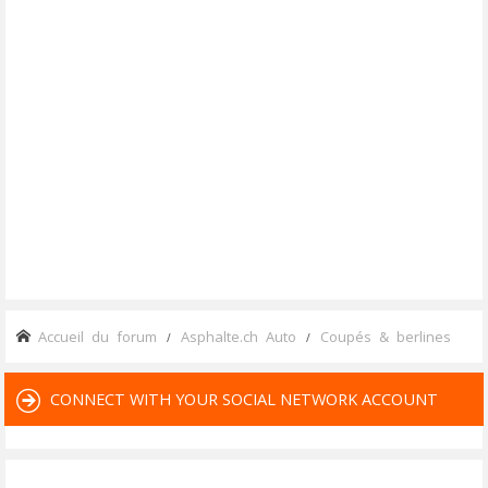
Accueil du forum
Asphalte.ch Auto
Coupés & berlines
CONNECT WITH YOUR SOCIAL NETWORK ACCOUNT