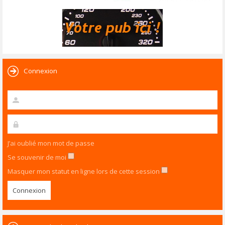
Connexion
J’ai oublié mon mot de passe
Se souvenir de moi
Masquer mon statut en ligne lors de cette session