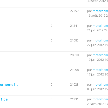
30 sept. 2012 
0
22257
par
motorhom
16 août 2012 2
0
21341
par
motorhom
21 juil. 2012 22
0
21085
par
motorhom
27 juin 2012 19
0
20819
par
motorhom
19 juin 2012 10
0
21058
par
motorhom
17 juin 2012 20
otorhome1.d
0
21023
par
motorhom
03 juin 2012 15
e1.de
0
21331
par
motorhom
29 avr. 2012 1