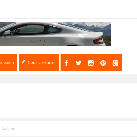
nnexion
Nous contacter
Italiano