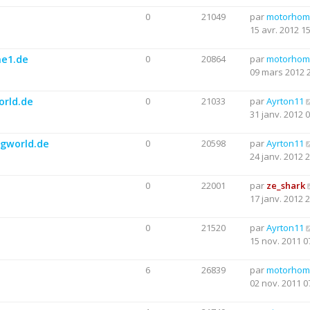
e
0
21049
par
motorhom
15 avr. 2012 1
me1.de
0
20864
par
motorhom
09 mars 2012 
orld.de
0
21033
par
Ayrton11
31 janv. 2012 
ngworld.de
0
20598
par
Ayrton11
24 janv. 2012 
0
22001
par
ze_shark
17 janv. 2012 
0
21520
par
Ayrton11
15 nov. 2011 0
6
26839
par
motorhom
02 nov. 2011 0