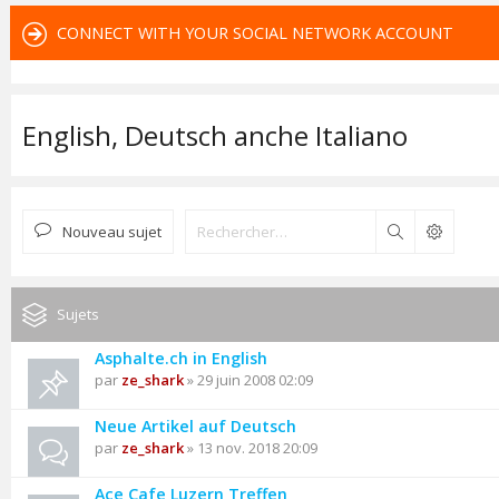
CONNECT WITH YOUR SOCIAL NETWORK ACCOUNT
English, Deutsch anche Italiano
Nouveau sujet
Rechercher
Sujets
Asphalte.ch in English
par
ze_shark
» 29 juin 2008 02:09
Neue Artikel auf Deutsch
par
ze_shark
» 13 nov. 2018 20:09
Ace Cafe Luzern Treffen