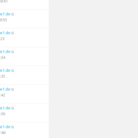
18:41
e1.de
0:55
e1.de
:23
e1.de
:34
e1.de
:35
e1.de
:42
e1.de
:36
e1.de
7:46