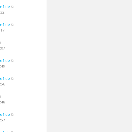
e1.de
:32
e1.de
:17
:07
e1.de
:49
e1.de
:56
:48
e1.de
:57