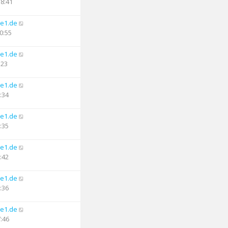
18:41
e1.de
0:55
e1.de
:23
e1.de
:34
e1.de
:35
e1.de
:42
e1.de
:36
e1.de
7:46