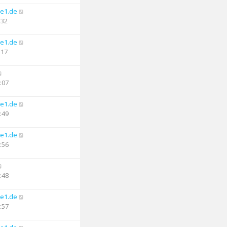
e1.de
:32
e1.de
:17
:07
e1.de
:49
e1.de
:56
:48
e1.de
:57