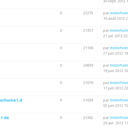
30 sept. 2012 
0
22275
par
motorhom
16 août 2012 2
0
21357
par
motorhom
21 juil. 2012 22
0
21100
par
motorhom
27 juin 2012 19
0
20839
par
motorhom
19 juin 2012 10
0
21079
par
motorhom
17 juin 2012 20
otorhome1.d
0
21039
par
motorhom
03 juin 2012 15
e1.de
0
21362
par
motorhom
29 avr. 2012 1