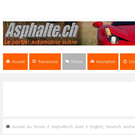
Accueil
Raccourcis
Forum
Inscription
Co
Accueil du forum
Asphalte.ch Auto
English, Deutsch anche 