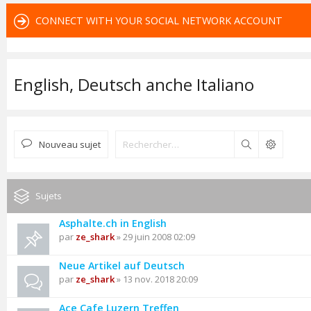
CONNECT WITH YOUR SOCIAL NETWORK ACCOUNT
English, Deutsch anche Italiano
Nouveau sujet
Rechercher
Sujets
Asphalte.ch in English
par
ze_shark
» 29 juin 2008 02:09
Neue Artikel auf Deutsch
par
ze_shark
» 13 nov. 2018 20:09
Ace Cafe Luzern Treffen