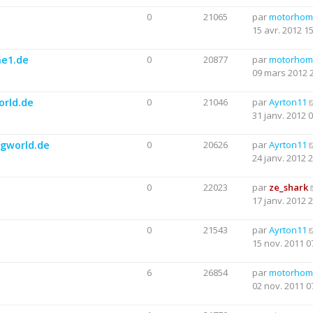
e
0
21065
par
motorhom
15 avr. 2012 1
me1.de
0
20877
par
motorhom
09 mars 2012 
orld.de
0
21046
par
Ayrton11
31 janv. 2012 
ngworld.de
0
20626
par
Ayrton11
24 janv. 2012 
0
22023
par
ze_shark
17 janv. 2012 
0
21543
par
Ayrton11
15 nov. 2011 0
6
26854
par
motorhom
02 nov. 2011 0