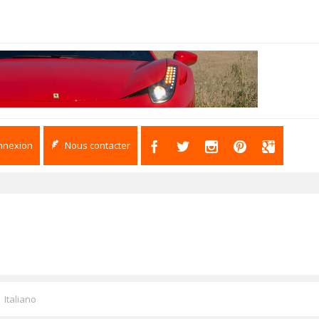
nnexion
Nous contacter
Italiano