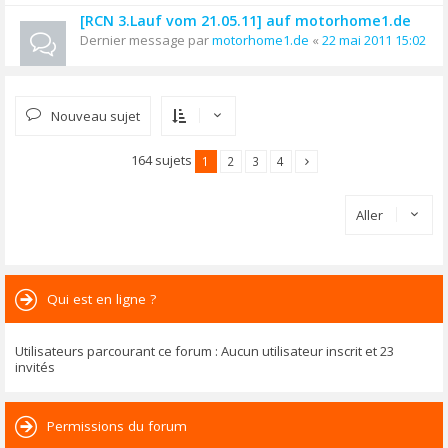
[RCN 3.Lauf vom 21.05.11] auf motorhome1.de
Dernier message par
motorhome1.de
«
22 mai 2011 15:02
Nouveau sujet
164 sujets
1
2
3
4
Aller
Qui est en ligne ?
Utilisateurs parcourant ce forum : Aucun utilisateur inscrit et 23
invités
Permissions du forum