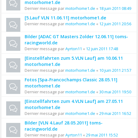
motorhome1.de
Dernier message par
motorhome1.de
«
18 juin 2011 08:49
[5.Lauf VLN 11.06.11] motorhome1.de
Dernier message par
motorhome1.de
«
12 juin 2011 20:56
Bilder [ADAC GT Masters Zolder 12.06.11] toms-
racingworld.de
Dernier message par
Ayrton11
«
12 juin 2011 17:48
[Einstellfahrten zum 5.VLN Lauf] am 10.06.11
motorhome1.de
Dernier message par
motorhome1.de
«
10 juin 2011 21:57
Fotos [Spa-Francochamps Classic 28.05.11]
motorhome1.de
Dernier message par
motorhome1.de
«
30 mai 2011 19:50
[Einstellfahrten zum 4.VLN Lauf] am 27.05.11
motorhome1.de
Dernier message par
motorhome1.de
«
29 mai 2011 16:52
Bilder [VLN 4.Lauf 28.05.2011] toms-
racingworld.de
Dernier message par
Ayrton11
«
29 mai 2011 15:52