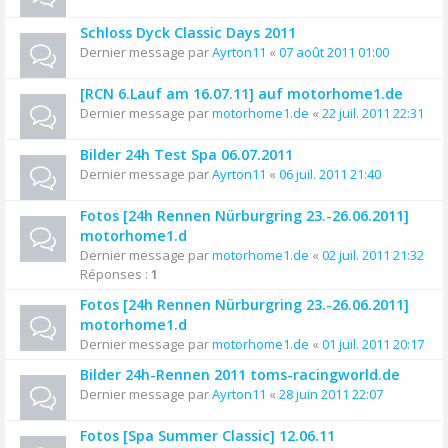
Schloss Dyck Classic Days 2011
Dernier message par
Ayrton11
«
07 août 2011 01:00
[RCN 6.Lauf am 16.07.11] auf motorhome1.de
Dernier message par
motorhome1.de
«
22 juil. 2011 22:31
Bilder 24h Test Spa 06.07.2011
Dernier message par
Ayrton11
«
06 juil. 2011 21:40
Fotos [24h Rennen Nürburgring 23.-26.06.2011]
motorhome1.d
Dernier message par
motorhome1.de
«
02 juil. 2011 21:32
Réponses :
1
Fotos [24h Rennen Nürburgring 23.-26.06.2011]
motorhome1.d
Dernier message par
motorhome1.de
«
01 juil. 2011 20:17
Bilder 24h-Rennen 2011 toms-racingworld.de
Dernier message par
Ayrton11
«
28 juin 2011 22:07
Fotos [Spa Summer Classic] 12.06.11