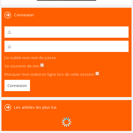
Connexion
J’ai oublié mon mot de passe
Se souvenir de moi
Masquer mon statut en ligne lors de cette session
Les articles les plus lus