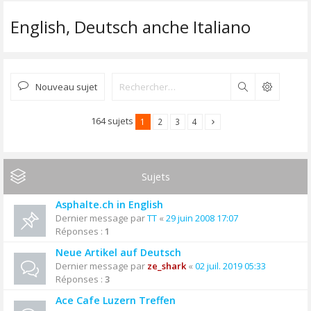
English, Deutsch anche Italiano
Nouveau sujet
Rechercher
164 sujets
1
2
3
4
Sujets
Asphalte.ch in English
Dernier message par
TT
«
29 juin 2008 17:07
Réponses :
1
Neue Artikel auf Deutsch
Dernier message par
ze_shark
«
02 juil. 2019 05:33
Réponses :
3
Ace Cafe Luzern Treffen