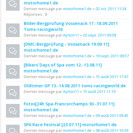
motorhome1.de
Dernier message par
motorhome1.de
«
02 oct. 2011 11:34
Réponses :
3
Bilder Bergprüfung Vossenack 17.-18.09.2011
Toms-racingworld
Dernier message par
Ayrton11
«
20 sept. 2011 09:58
[DMC-Bergprüfung - Vossenack 19.09.11]
motorhome1.de
Dernier message par
motorhome1.de
«
19 sept. 2011 09:57
[Bikers´Days of Spa vom 12.-13.08.11]
motorhome1.de
Dernier message par
motorhome1.de
«
15 août 2011 17:47
Oldtimer GP 13.-14.08.2011 toms-racingworld.de
Dernier message par
Ayrton11
«
15 août 2011 11:19
Fotos[24h Spa-Francorchamps 30.-31.07.11]
motorhome1.de
Dernier message par
motorhome1.de
«
09 août 2011 09:45
SPA Race Festival [23.07.11] motorhome1.de
Dernier message par
motorhome1.de
«
08 août 2011 10:39