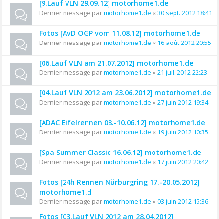
[9.Lauf VLN 29.09.12] motorhome1.de
Dernier message par
motorhome1.de
«
30 sept. 2012 18:41
Fotos [AvD OGP vom 11.08.12] motorhome1.de
Dernier message par
motorhome1.de
«
16 août 2012 20:55
[06.Lauf VLN am 21.07.2012] motorhome1.de
Dernier message par
motorhome1.de
«
21 juil. 2012 22:23
[04.Lauf VLN 2012 am 23.06.2012] motorhome1.de
Dernier message par
motorhome1.de
«
27 juin 2012 19:34
[ADAC Eifelrennen 08.-10.06.12] motorhome1.de
Dernier message par
motorhome1.de
«
19 juin 2012 10:35
[Spa Summer Classic 16.06.12] motorhome1.de
Dernier message par
motorhome1.de
«
17 juin 2012 20:42
Fotos [24h Rennen Nürburgring 17.-20.05.2012]
motorhome1.d
Dernier message par
motorhome1.de
«
03 juin 2012 15:36
Fotos [03.Lauf VLN 2012 am 28.04.2012]