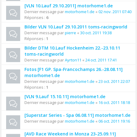
[VLN 10.Lauf 29.10.2011] motorhome1.de
Dernier message par
motorhome1.de
«
02 nov. 2011 07:40
Réponses :
6
Bilder VLN 10.Lauf 29.10.2011 toms-racingworld
Dernier message par
pierre
«
30 oct. 2011 19:38
Réponses :
1
Bilder DTM 10.Lauf Hockenheim 22.-23.10.11
toms-racingworld
Dernier message par
Ayrton11
«
24 oct. 2011 17:41
Fotos [F1 GP. Spa-Francochamps 26.-28.08.11]
motorhome1.de
Dernier message par
motorhome1.de
«
23 oct. 2011 22:07
Réponses :
1
[VLN 9.Lauf 15.10.11] motorhome1.de
Dernier message par
motorhome1.de
«
16 oct. 2011 18:18
[Superstar Series - Spa 06.08.11] motorhome1.de
Dernier message par
motorhome1.de
«
06 oct. 2011 19:16
[AVD Race Weekend in Monza 23-25.09.11]