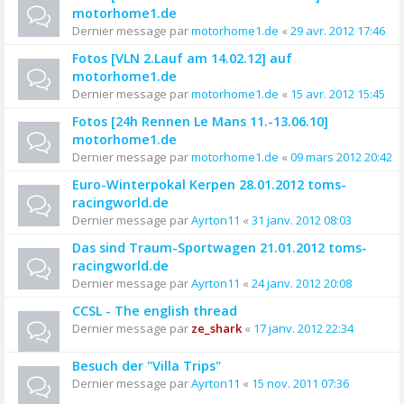
motorhome1.de
Dernier message par
motorhome1.de
«
29 avr. 2012 17:46
Fotos [VLN 2.Lauf am 14.02.12] auf
motorhome1.de
Dernier message par
motorhome1.de
«
15 avr. 2012 15:45
Fotos [24h Rennen Le Mans 11.-13.06.10]
motorhome1.de
Dernier message par
motorhome1.de
«
09 mars 2012 20:42
Euro-Winterpokal Kerpen 28.01.2012 toms-
racingworld.de
Dernier message par
Ayrton11
«
31 janv. 2012 08:03
Das sind Traum-Sportwagen 21.01.2012 toms-
racingworld.de
Dernier message par
Ayrton11
«
24 janv. 2012 20:08
CCSL - The english thread
Dernier message par
ze_shark
«
17 janv. 2012 22:34
Besuch der "Villa Trips"
Dernier message par
Ayrton11
«
15 nov. 2011 07:36