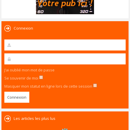
Connexion
J’ai oublié mon mot de passe
Se souvenir de moi
Masquer mon statut en ligne lors de cette session
Les articles les plus lus