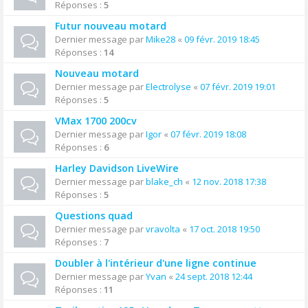
Réponses :
5
Futur nouveau motard
Dernier message par
Mike28
«
09 févr. 2019 18:45
Réponses :
14
Nouveau motard
Dernier message par
Electrolyse
«
07 févr. 2019 19:01
Réponses :
5
VMax 1700 200cv
Dernier message par
Igor
«
07 févr. 2019 18:08
Réponses :
6
Harley Davidson LiveWire
Dernier message par
blake_ch
«
12 nov. 2018 17:38
Réponses :
5
Questions quad
Dernier message par
vravolta
«
17 oct. 2018 19:50
Réponses :
7
Doubler à l'intérieur d'une ligne continue
Dernier message par
Yvan
«
24 sept. 2018 12:44
Réponses :
11