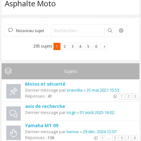
Asphalte Moto
Nouveau sujet
Rechercher
295 sujets
1
2
3
4
5
6
Sujets
Motos et sécurité
Dernier message par
vravolta
«
25 mai 2021 15:53
Réponses :
41
1
2
3
avis de recherche
Dernier message par
osgii
«
01 août 2025 16:02
Yamaha MT 09
Dernier message par
bence
«
29 déc. 2024 12:07
Réponses :
106
1
…
5
6
7
8