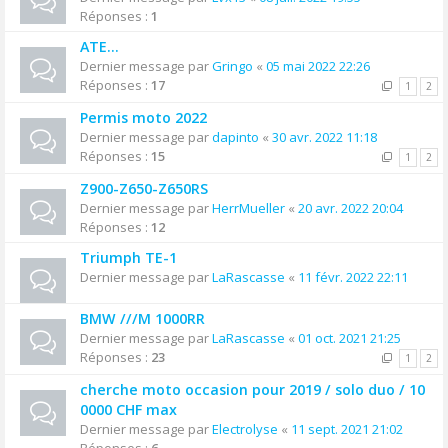
Réponses :
1
ATE...
Dernier message par
Gringo
«
05 mai 2022 22:26
Réponses :
17
1
2
Permis moto 2022
Dernier message par
dapinto
«
30 avr. 2022 11:18
Réponses :
15
1
2
Z900-Z650-Z650RS
Dernier message par
HerrMueller
«
20 avr. 2022 20:04
Réponses :
12
Triumph TE-1
Dernier message par
LaRascasse
«
11 févr. 2022 22:11
BMW ///M 1000RR
Dernier message par
LaRascasse
«
01 oct. 2021 21:25
Réponses :
23
1
2
cherche moto occasion pour 2019 / solo duo / 10
0000 CHF max
Dernier message par
Electrolyse
«
11 sept. 2021 21:02