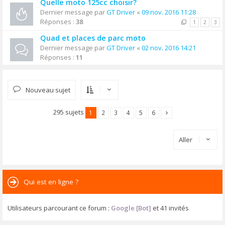
Quelle moto 125cc choisir?
Dernier message par
GT Driver
«
09 nov. 2016 11:28
Réponses :
38
1
2
3
Quad et places de parc moto
Dernier message par
GT Driver
«
02 nov. 2016 14:21
Réponses :
11
Nouveau sujet
295 sujets
1
2
3
4
5
6
Aller
Qui est en ligne ?
Utilisateurs parcourant ce forum :
Google [Bot]
et 41 invités