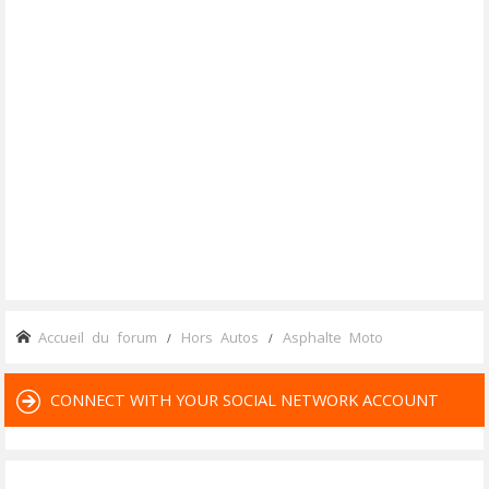
Accueil du forum
Hors Autos
Asphalte Moto
CONNECT WITH YOUR SOCIAL NETWORK ACCOUNT