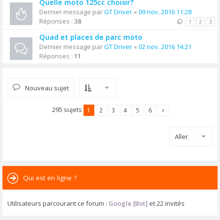
Quelle moto 125cc choisir?
Dernier message par
GT Driver
«
09 nov. 2016 11:28
Réponses :
38
1
2
3
Quad et places de parc moto
Dernier message par
GT Driver
«
02 nov. 2016 14:21
Réponses :
11
Nouveau sujet
295 sujets
1
2
3
4
5
6
Aller
Qui est en ligne ?
Utilisateurs parcourant ce forum :
Google [Bot]
et 22 invités