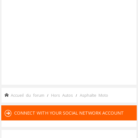
Accueil du forum
Hors Autos
Asphalte Moto
CONNECT WITH YOUR SOCIAL NETWORK ACCOUNT