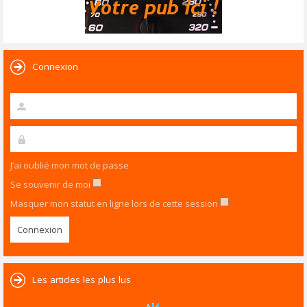
Connexion
J’ai oublié mon mot de passe
Se souvenir de moi
Masquer mon statut en ligne lors de cette session
Les articles les plus lus