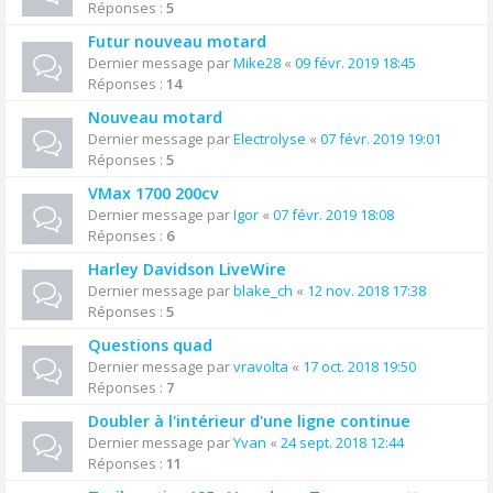
Réponses :
5
Futur nouveau motard
Dernier message par
Mike28
«
09 févr. 2019 18:45
Réponses :
14
Nouveau motard
Dernier message par
Electrolyse
«
07 févr. 2019 19:01
Réponses :
5
VMax 1700 200cv
Dernier message par
Igor
«
07 févr. 2019 18:08
Réponses :
6
Harley Davidson LiveWire
Dernier message par
blake_ch
«
12 nov. 2018 17:38
Réponses :
5
Questions quad
Dernier message par
vravolta
«
17 oct. 2018 19:50
Réponses :
7
Doubler à l'intérieur d'une ligne continue
Dernier message par
Yvan
«
24 sept. 2018 12:44
Réponses :
11