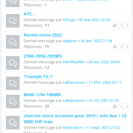
Réponses :
1
ATE...
Dernier message par
Gringo
«
05 mai 2022 22:26
Réponses :
17
1
2
Permis moto 2022
Dernier message par
dapinto
«
30 avr. 2022 11:18
Réponses :
15
1
2
Z900-Z650-Z650RS
Dernier message par
HerrMueller
«
20 avr. 2022 20:04
Réponses :
12
Triumph TE-1
Dernier message par
LaRascasse
«
11 févr. 2022 22:11
BMW ///M 1000RR
Dernier message par
LaRascasse
«
01 oct. 2021 21:25
Réponses :
23
1
2
cherche moto occasion pour 2019 / solo duo / 10
0000 CHF max
Dernier message par
Electrolyse
«
11 sept. 2021 21:02