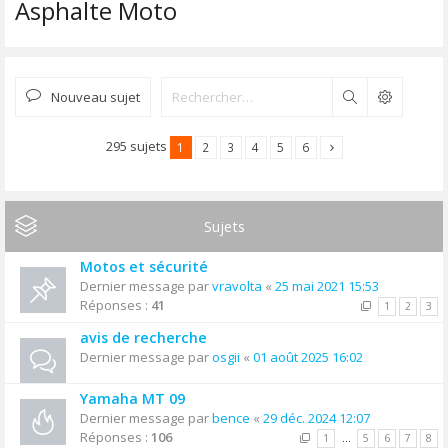
Asphalte Moto
Nouveau sujet
Rechercher
295 sujets
1
2
3
4
5
6
Sujets
Motos et sécurité
Dernier message par
vravolta
«
25 mai 2021 15:53
Réponses :
41
1
2
3
avis de recherche
Dernier message par
osgii
«
01 août 2025 16:02
Yamaha MT 09
Dernier message par
bence
«
29 déc. 2024 12:07
Réponses :
106
1
…
5
6
7
8