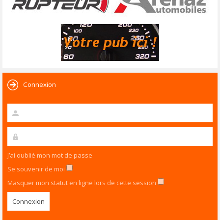
Connexion
J’ai oublié mon mot de passe
Se souvenir de moi
Masquer mon statut en ligne lors de cette session