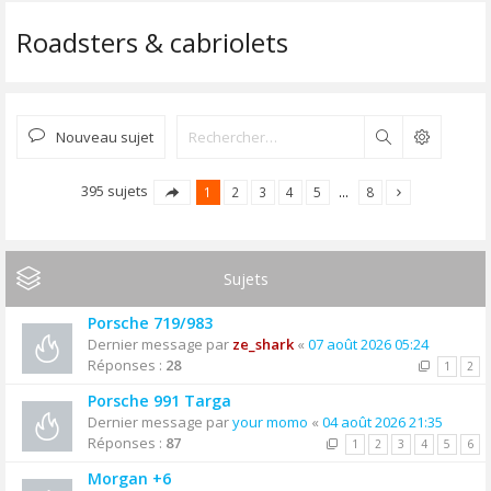
Roadsters & cabriolets
Nouveau sujet
Rechercher
395 sujets
1
2
3
4
5
…
8
Sujets
Porsche 719/983
Dernier message par
ze_shark
«
07 août 2026 05:24
Réponses :
28
1
2
Porsche 991 Targa
Dernier message par
your momo
«
04 août 2026 21:35
Réponses :
87
1
2
3
4
5
6
Morgan +6