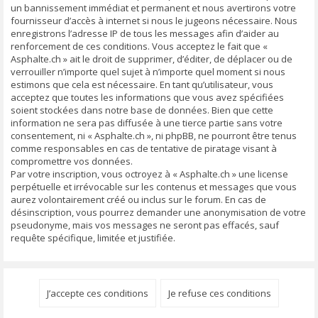
un bannissement immédiat et permanent et nous avertirons votre
fournisseur d’accès à internet si nous le jugeons nécessaire. Nous
enregistrons l’adresse IP de tous les messages afin d’aider au
renforcement de ces conditions. Vous acceptez le fait que «
Asphalte.ch » ait le droit de supprimer, d’éditer, de déplacer ou de
verrouiller n’importe quel sujet à n’importe quel moment si nous
estimons que cela est nécessaire. En tant qu’utilisateur, vous
acceptez que toutes les informations que vous avez spécifiées
soient stockées dans notre base de données. Bien que cette
information ne sera pas diffusée à une tierce partie sans votre
consentement, ni « Asphalte.ch », ni phpBB, ne pourront être tenus
comme responsables en cas de tentative de piratage visant à
compromettre vos données.
Par votre inscription, vous octroyez à « Asphalte.ch » une license
perpétuelle et irrévocable sur les contenus et messages que vous
aurez volontairement créé ou inclus sur le forum. En cas de
désinscription, vous pourrez demander une anonymisation de votre
pseudonyme, mais vos messages ne seront pas effacés, sauf
requête spécifique, limitée et justifiée.