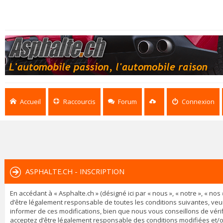
Accueil
Raccourcis
Forum
Connexion
ASPHALTE.CH - INSCRIPTION
En accédant à « Asphalte.ch » (désigné ici par « nous », « notre », « n
d’être légalement responsable de toutes les conditions suivantes, veu
informer de ces modifications, bien que nous vous conseillons de vérif
acceptez d’être légalement responsable des conditions modifiées et/o