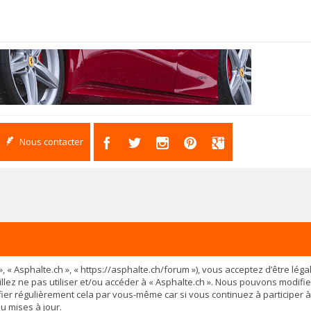
Nous contacter
os », « Asphalte.ch », « https://asphalte.ch/forum »), vous acceptez d’être 
illez ne pas utiliser et/ou accéder à « Asphalte.ch ». Nous pouvons modif
ier régulièrement cela par vous-même car si vous continuez à participer à
u mises à jour.