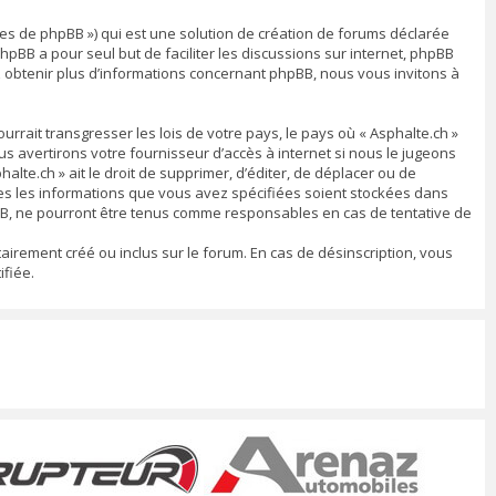
ipes de phpBB ») qui est une solution de création de forums déclarée
 phpBB a pour seul but de faciliter les discussions sur internet, phpBB
 obtenir plus d’informations concernant phpBB, nous vous invitons à
rrait transgresser les lois de votre pays, le pays où « Asphalte.ch »
 avertirons votre fournisseur d’accès à internet si nous le jugeons
lte.ch » ait le droit de supprimer, d’éditer, de déplacer ou de
utes les informations que vous avez spécifiées soient stockées dans
pBB, ne pourront être tenus comme responsables en cas de tentative de
airement créé ou inclus sur le forum. En cas de désinscription, vous
fiée.