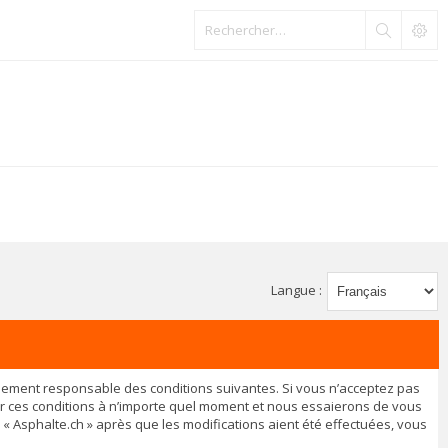
Langue :
légalement responsable des conditions suivantes. Si vous n’acceptez pas
ier ces conditions à n’importe quel moment et nous essaierons de vous
 « Asphalte.ch » après que les modifications aient été effectuées, vous