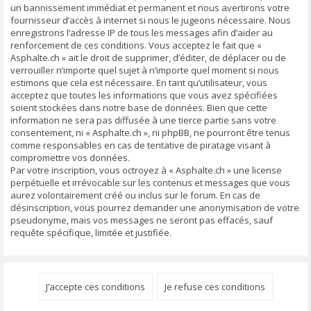
un bannissement immédiat et permanent et nous avertirons votre
fournisseur d’accès à internet si nous le jugeons nécessaire. Nous
enregistrons l’adresse IP de tous les messages afin d’aider au
renforcement de ces conditions. Vous acceptez le fait que «
Asphalte.ch » ait le droit de supprimer, d’éditer, de déplacer ou de
verrouiller n’importe quel sujet à n’importe quel moment si nous
estimons que cela est nécessaire. En tant qu’utilisateur, vous
acceptez que toutes les informations que vous avez spécifiées
soient stockées dans notre base de données. Bien que cette
information ne sera pas diffusée à une tierce partie sans votre
consentement, ni « Asphalte.ch », ni phpBB, ne pourront être tenus
comme responsables en cas de tentative de piratage visant à
compromettre vos données.
Par votre inscription, vous octroyez à « Asphalte.ch » une license
perpétuelle et irrévocable sur les contenus et messages que vous
aurez volontairement créé ou inclus sur le forum. En cas de
désinscription, vous pourrez demander une anonymisation de votre
pseudonyme, mais vos messages ne seront pas effacés, sauf
requête spécifique, limitée et justifiée.