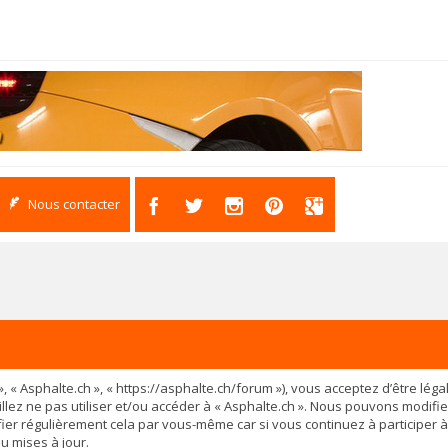
Nous contacter
os », « Asphalte.ch », « https://asphalte.ch/forum »), vous acceptez d’être 
illez ne pas utiliser et/ou accéder à « Asphalte.ch ». Nous pouvons modif
ier régulièrement cela par vous-même car si vous continuez à participer à
u mises à jour.