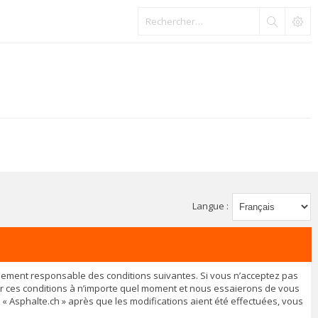
Langue :
légalement responsable des conditions suivantes. Si vous n’acceptez pas
ier ces conditions à n’importe quel moment et nous essaierons de vous
 « Asphalte.ch » après que les modifications aient été effectuées, vous