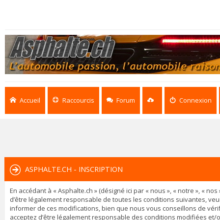
Accueil
Raccourcis
Forum
Connexion
ASPHALTE.CH - INSCRIPTION
En accédant à « Asphalte.ch » (désigné ici par « nous », « notre », « n
d’être légalement responsable de toutes les conditions suivantes, veu
informer de ces modifications, bien que nous vous conseillons de vérif
acceptez d’être légalement responsable des conditions modifiées et/o