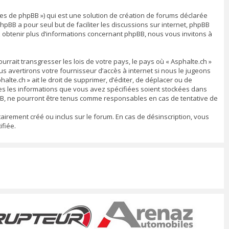
ipes de phpBB ») qui est une solution de création de forums déclarée
 phpBB a pour seul but de faciliter les discussions sur internet, phpBB
 obtenir plus d’informations concernant phpBB, nous vous invitons à
rrait transgresser les lois de votre pays, le pays où « Asphalte.ch »
 avertirons votre fournisseur d’accès à internet si nous le jugeons
lte.ch » ait le droit de supprimer, d’éditer, de déplacer ou de
utes les informations que vous avez spécifiées soient stockées dans
pBB, ne pourront être tenus comme responsables en cas de tentative de
airement créé ou inclus sur le forum. En cas de désinscription, vous
fiée.